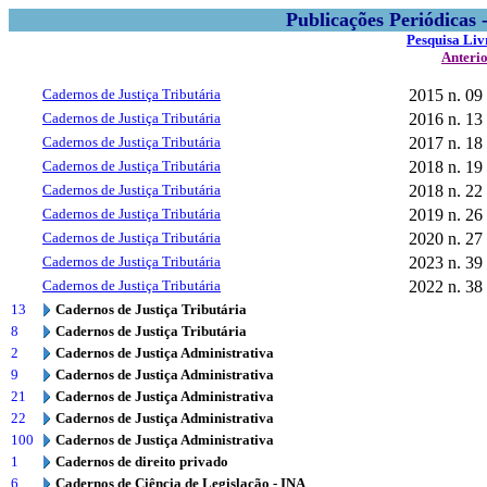
Publicações Periódicas
Pesquisa Liv
Anteri
Cadernos de Justiça Tributária
2015
n. 09
Cadernos de Justiça Tributária
2016
n. 13
Cadernos de Justiça Tributária
2017
n. 18
Cadernos de Justiça Tributária
2018
n. 19
Cadernos de Justiça Tributária
2018
n. 22
Cadernos de Justiça Tributária
2019
n. 26
Cadernos de Justiça Tributária
2020
n. 27
Cadernos de Justiça Tributária
2023
n. 39
Cadernos de Justiça Tributária
2022
n. 38
13
Cadernos de Justiça Tributária
8
Cadernos de Justiça Tributária
2
Cadernos de Justiça Administrativa
9
Cadernos de Justiça Administrativa
21
Cadernos de Justiça Administrativa
22
Cadernos de Justiça Administrativa
100
Cadernos de Justiça Administrativa
1
Cadernos de direito privado
6
Cadernos de Ciência de Legislação - INA