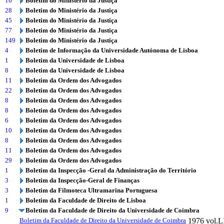
16
Boletim do Ministério da Justiça
28
Boletim do Ministério da Justiça
45
Boletim do Ministério da Justiça
77
Boletim do Ministério da Justiça
149
Boletim do Ministério da Justiça
4
Boletim de Informação da Universidade Autónoma de Lisboa
1
Boletim da Universidade de Lisboa
8
Boletim da Universidade de Lisboa
11
Boletim da Ordem dos Advogados
22
Boletim da Ordem dos Advogados
8
Boletim da Ordem dos Advogados
8
Boletim da Ordem dos Advogados
6
Boletim da Ordem dos Advogados
10
Boletim da Ordem dos Advogados
8
Boletim da Ordem dos Advogados
11
Boletim da Ordem dos Advogados
29
Boletim da Ordem dos Advogados
1
Boletim da Inspecção -Geral da Administração do Território
3
Boletim da Inspecção-Geral de Finanças
3
Boletim da Filmoteca Ultramarina Portuguesa
1
Boletim da Faculdade de Direito de Lisboa
9
Boletim da Faculdade de Direito da Universidade de Coimbra
Boletim da Faculdade de Direito da Universidade de Coimbra
1976
vol.L