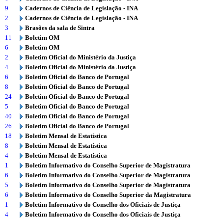
9
Cadernos de Ciência de Legislação - INA
2
Cadernos de Ciência de Legislação - INA
3
Brasões da sala de Sintra
11
Boletim OM
6
Boletim OM
2
Boletim Oficial do Ministério da Justiça
4
Boletim Oficial do Ministério da Justiça
6
Boletim Oficial do Banco de Portugal
8
Boletim Oficial do Banco de Portugal
24
Boletim Oficial do Banco de Portugal
5
Boletim Oficial do Banco de Portugal
40
Boletim Oficial do Banco de Portugal
26
Boletim Oficial do Banco de Portugal
18
Boletim Mensal de Estatística
8
Boletim Mensal de Estatística
4
Boletim Mensal de Estatística
1
Boletim Informativo do Conselho Superior de Magistratura
6
Boletim Informativo do Conselho Superior de Magistratura
5
Boletim Informativo do Conselho Superior de Magistratura
6
Boletim Informativo do Conselho Superior da Magistratura
1
Boletim Informativo do Conselho dos Oficiais de Justiça
4
Boletim Informativo do Conselho dos Oficiais de Justiça