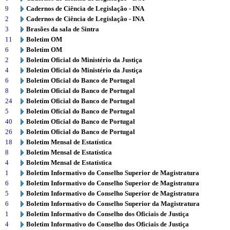
9
Cadernos de Ciência de Legislação - INA
2
Cadernos de Ciência de Legislação - INA
3
Brasões da sala de Sintra
11
Boletim OM
6
Boletim OM
2
Boletim Oficial do Ministério da Justiça
4
Boletim Oficial do Ministério da Justiça
6
Boletim Oficial do Banco de Portugal
8
Boletim Oficial do Banco de Portugal
24
Boletim Oficial do Banco de Portugal
5
Boletim Oficial do Banco de Portugal
40
Boletim Oficial do Banco de Portugal
26
Boletim Oficial do Banco de Portugal
18
Boletim Mensal de Estatística
8
Boletim Mensal de Estatística
4
Boletim Mensal de Estatística
1
Boletim Informativo do Conselho Superior de Magistratura
6
Boletim Informativo do Conselho Superior de Magistratura
5
Boletim Informativo do Conselho Superior de Magistratura
6
Boletim Informativo do Conselho Superior da Magistratura
1
Boletim Informativo do Conselho dos Oficiais de Justiça
4
Boletim Informativo do Conselho dos Oficiais de Justiça