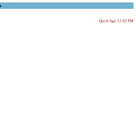
o
Qui 6-Ago 12:02 PM