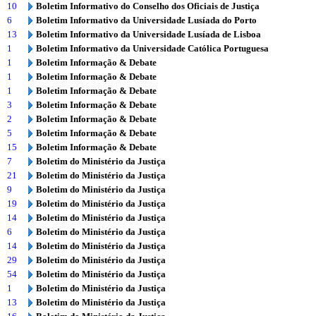
10
Boletim Informativo do Conselho dos Oficiais de Justiça
6
Boletim Informativo da Universidade Lusíada do Porto
13
Boletim Informativo da Universidade Lusíada de Lisboa
1
Boletim Informativo da Universidade Católica Portuguesa
1
Boletim Informação & Debate
1
Boletim Informação & Debate
1
Boletim Informação & Debate
3
Boletim Informação & Debate
2
Boletim Informação & Debate
5
Boletim Informação & Debate
15
Boletim Informação & Debate
7
Boletim do Ministério da Justiça
21
Boletim do Ministério da Justiça
9
Boletim do Ministério da Justiça
19
Boletim do Ministério da Justiça
14
Boletim do Ministério da Justiça
6
Boletim do Ministério da Justiça
14
Boletim do Ministério da Justiça
29
Boletim do Ministério da Justiça
54
Boletim do Ministério da Justiça
1
Boletim do Ministério da Justiça
13
Boletim do Ministério da Justiça