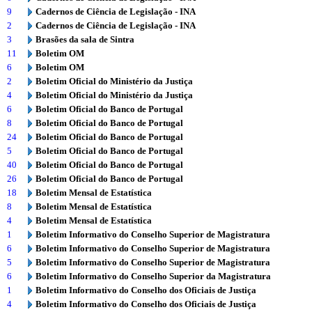
9
Cadernos de Ciência de Legislação - INA
2
Cadernos de Ciência de Legislação - INA
3
Brasões da sala de Sintra
11
Boletim OM
6
Boletim OM
2
Boletim Oficial do Ministério da Justiça
4
Boletim Oficial do Ministério da Justiça
6
Boletim Oficial do Banco de Portugal
8
Boletim Oficial do Banco de Portugal
24
Boletim Oficial do Banco de Portugal
5
Boletim Oficial do Banco de Portugal
40
Boletim Oficial do Banco de Portugal
26
Boletim Oficial do Banco de Portugal
18
Boletim Mensal de Estatística
8
Boletim Mensal de Estatística
4
Boletim Mensal de Estatística
1
Boletim Informativo do Conselho Superior de Magistratura
6
Boletim Informativo do Conselho Superior de Magistratura
5
Boletim Informativo do Conselho Superior de Magistratura
6
Boletim Informativo do Conselho Superior da Magistratura
1
Boletim Informativo do Conselho dos Oficiais de Justiça
4
Boletim Informativo do Conselho dos Oficiais de Justiça