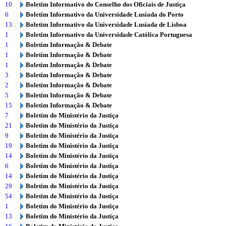
10
Boletim Informativo do Conselho dos Oficiais de Justiça
6
Boletim Informativo da Universidade Lusíada do Porto
13
Boletim Informativo da Universidade Lusíada de Lisboa
1
Boletim Informativo da Universidade Católica Portuguesa
1
Boletim Informação & Debate
1
Boletim Informação & Debate
1
Boletim Informação & Debate
3
Boletim Informação & Debate
2
Boletim Informação & Debate
5
Boletim Informação & Debate
15
Boletim Informação & Debate
7
Boletim do Ministério da Justiça
21
Boletim do Ministério da Justiça
9
Boletim do Ministério da Justiça
19
Boletim do Ministério da Justiça
14
Boletim do Ministério da Justiça
6
Boletim do Ministério da Justiça
14
Boletim do Ministério da Justiça
29
Boletim do Ministério da Justiça
54
Boletim do Ministério da Justiça
1
Boletim do Ministério da Justiça
13
Boletim do Ministério da Justiça