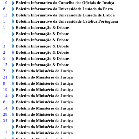
10
Boletim Informativo do Conselho dos Oficiais de Justiça
6
Boletim Informativo da Universidade Lusíada do Porto
13
Boletim Informativo da Universidade Lusíada de Lisboa
1
Boletim Informativo da Universidade Católica Portuguesa
1
Boletim Informação & Debate
1
Boletim Informação & Debate
1
Boletim Informação & Debate
3
Boletim Informação & Debate
2
Boletim Informação & Debate
5
Boletim Informação & Debate
15
Boletim Informação & Debate
7
Boletim do Ministério da Justiça
21
Boletim do Ministério da Justiça
9
Boletim do Ministério da Justiça
19
Boletim do Ministério da Justiça
14
Boletim do Ministério da Justiça
6
Boletim do Ministério da Justiça
14
Boletim do Ministério da Justiça
29
Boletim do Ministério da Justiça
54
Boletim do Ministério da Justiça
1
Boletim do Ministério da Justiça
13
Boletim do Ministério da Justiça