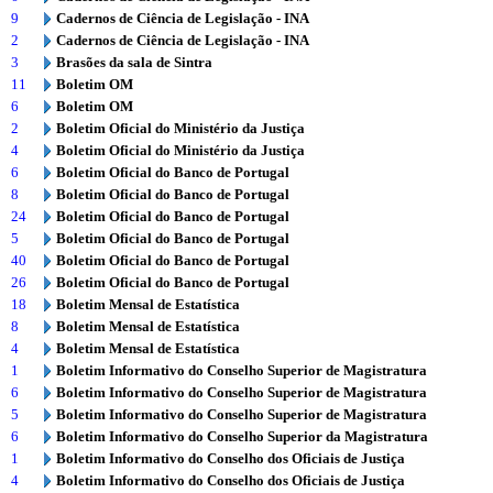
9
Cadernos de Ciência de Legislação - INA
2
Cadernos de Ciência de Legislação - INA
3
Brasões da sala de Sintra
11
Boletim OM
6
Boletim OM
2
Boletim Oficial do Ministério da Justiça
4
Boletim Oficial do Ministério da Justiça
6
Boletim Oficial do Banco de Portugal
8
Boletim Oficial do Banco de Portugal
24
Boletim Oficial do Banco de Portugal
5
Boletim Oficial do Banco de Portugal
40
Boletim Oficial do Banco de Portugal
26
Boletim Oficial do Banco de Portugal
18
Boletim Mensal de Estatística
8
Boletim Mensal de Estatística
4
Boletim Mensal de Estatística
1
Boletim Informativo do Conselho Superior de Magistratura
6
Boletim Informativo do Conselho Superior de Magistratura
5
Boletim Informativo do Conselho Superior de Magistratura
6
Boletim Informativo do Conselho Superior da Magistratura
1
Boletim Informativo do Conselho dos Oficiais de Justiça
4
Boletim Informativo do Conselho dos Oficiais de Justiça