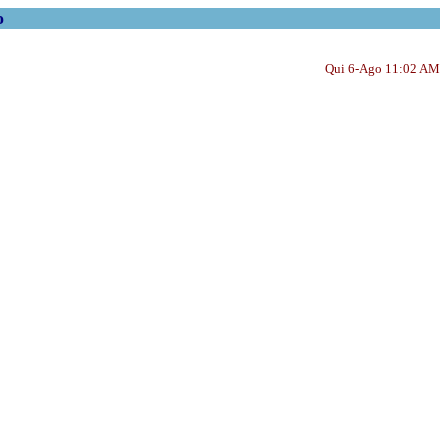
o
Qui 6-Ago 11:02 AM