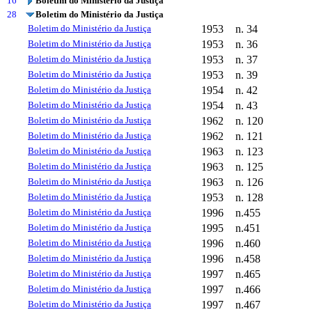
16
Boletim do Ministério da Justiça
28
Boletim do Ministério da Justiça
Boletim do Ministério da Justiça
1953
n. 34
Boletim do Ministério da Justiça
1953
n. 36
Boletim do Ministério da Justiça
1953
n. 37
Boletim do Ministério da Justiça
1953
n. 39
Boletim do Ministério da Justiça
1954
n. 42
Boletim do Ministério da Justiça
1954
n. 43
Boletim do Ministério da Justiça
1962
n. 120
Boletim do Ministério da Justiça
1962
n. 121
Boletim do Ministério da Justiça
1963
n. 123
Boletim do Ministério da Justiça
1963
n. 125
Boletim do Ministério da Justiça
1963
n. 126
Boletim do Ministério da Justiça
1953
n. 128
Boletim do Ministério da Justiça
1996
n.455
Boletim do Ministério da Justiça
1995
n.451
Boletim do Ministério da Justiça
1996
n.460
Boletim do Ministério da Justiça
1996
n.458
Boletim do Ministério da Justiça
1997
n.465
Boletim do Ministério da Justiça
1997
n.466
Boletim do Ministério da Justiça
1997
n.467