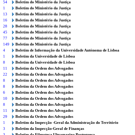
54
Boletim do Ministério da Justiça
1
Boletim do Ministério da Justiça
13
Boletim do Ministério da Justiça
16
Boletim do Ministério da Justiça
28
Boletim do Ministério da Justiça
45
Boletim do Ministério da Justiça
77
Boletim do Ministério da Justiça
149
Boletim do Ministério da Justiça
4
Boletim de Informação da Universidade Autónoma de Lisboa
1
Boletim da Universidade de Lisboa
8
Boletim da Universidade de Lisboa
11
Boletim da Ordem dos Advogados
22
Boletim da Ordem dos Advogados
8
Boletim da Ordem dos Advogados
8
Boletim da Ordem dos Advogados
6
Boletim da Ordem dos Advogados
10
Boletim da Ordem dos Advogados
8
Boletim da Ordem dos Advogados
11
Boletim da Ordem dos Advogados
29
Boletim da Ordem dos Advogados
1
Boletim da Inspecção -Geral da Administração do Território
3
Boletim da Inspecção-Geral de Finanças
3
Boletim da Filmoteca Ultramarina Portuguesa