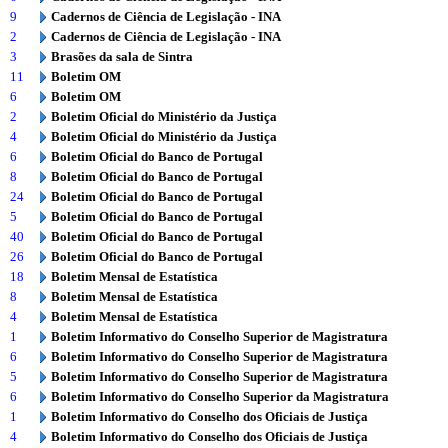
9
Cadernos de Ciência de Legislação - INA
2
Cadernos de Ciência de Legislação - INA
3
Brasões da sala de Sintra
11
Boletim OM
6
Boletim OM
2
Boletim Oficial do Ministério da Justiça
4
Boletim Oficial do Ministério da Justiça
6
Boletim Oficial do Banco de Portugal
8
Boletim Oficial do Banco de Portugal
24
Boletim Oficial do Banco de Portugal
5
Boletim Oficial do Banco de Portugal
40
Boletim Oficial do Banco de Portugal
26
Boletim Oficial do Banco de Portugal
18
Boletim Mensal de Estatística
8
Boletim Mensal de Estatística
4
Boletim Mensal de Estatística
1
Boletim Informativo do Conselho Superior de Magistratura
6
Boletim Informativo do Conselho Superior de Magistratura
5
Boletim Informativo do Conselho Superior de Magistratura
6
Boletim Informativo do Conselho Superior da Magistratura
1
Boletim Informativo do Conselho dos Oficiais de Justiça
4
Boletim Informativo do Conselho dos Oficiais de Justiça