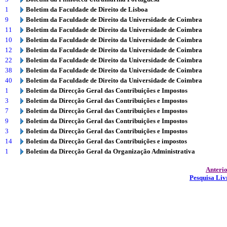
1
Boletim da Faculdade de Direito de Lisboa
9
Boletim da Faculdade de Direito da Universidade de Coimbra
11
Boletim da Faculdade de Direito da Universidade de Coimbra
10
Boletim da Faculdade de Direito da Universidade de Coimbra
12
Boletim da Faculdade de Direito da Universidade de Coimbra
22
Boletim da Faculdade de Direito da Universidade de Coimbra
38
Boletim da Faculdade de Direito da Universidade de Coimbra
40
Boletim da Faculdade de Direito da Universidade de Coimbra
1
Boletim da Direcção Geral das Contribuições e Impostos
3
Boletim da Direcção Geral das Contribuições e Impostos
7
Boletim da Direcção Geral das Contribuições e Impostos
9
Boletim da Direcção Geral das Contribuições e Impostos
3
Boletim da Direcção Geral das Contribuições e Impostos
14
Boletim da Direcção Geral das Contribuições e impostos
1
Boletim da Direcção Geral da Organização Administrativa
Anteri
Pesquisa Liv