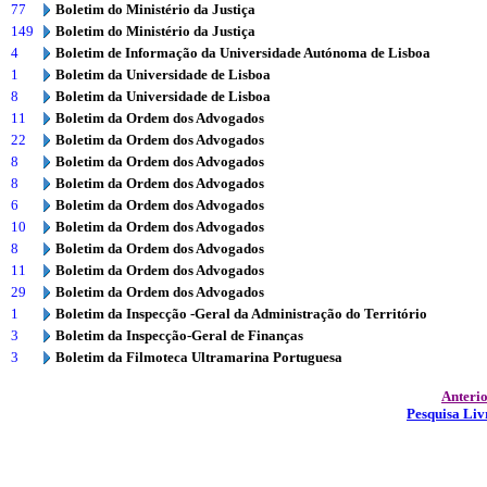
77
Boletim do Ministério da Justiça
149
Boletim do Ministério da Justiça
4
Boletim de Informação da Universidade Autónoma de Lisboa
1
Boletim da Universidade de Lisboa
8
Boletim da Universidade de Lisboa
11
Boletim da Ordem dos Advogados
22
Boletim da Ordem dos Advogados
8
Boletim da Ordem dos Advogados
8
Boletim da Ordem dos Advogados
6
Boletim da Ordem dos Advogados
10
Boletim da Ordem dos Advogados
8
Boletim da Ordem dos Advogados
11
Boletim da Ordem dos Advogados
29
Boletim da Ordem dos Advogados
1
Boletim da Inspecção -Geral da Administração do Território
3
Boletim da Inspecção-Geral de Finanças
3
Boletim da Filmoteca Ultramarina Portuguesa
Anteri
Pesquisa Liv