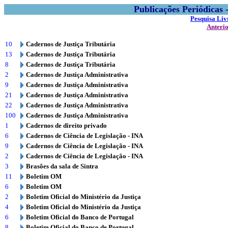
Publicações Periódicas
Pesquisa Liv
Anteri
10
Cadernos de Justiça Tributária
13
Cadernos de Justiça Tributária
8
Cadernos de Justiça Tributária
2
Cadernos de Justiça Administrativa
9
Cadernos de Justiça Administrativa
21
Cadernos de Justiça Administrativa
22
Cadernos de Justiça Administrativa
100
Cadernos de Justiça Administrativa
1
Cadernos de direito privado
6
Cadernos de Ciência de Legislação - INA
9
Cadernos de Ciência de Legislação - INA
2
Cadernos de Ciência de Legislação - INA
3
Brasões da sala de Sintra
11
Boletim OM
6
Boletim OM
2
Boletim Oficial do Ministério da Justiça
4
Boletim Oficial do Ministério da Justiça
6
Boletim Oficial do Banco de Portugal
8
Boletim Oficial do Banco de Portugal