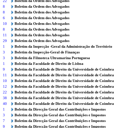
22
Boletim da Ordem dos Advogados
8
Boletim da Ordem dos Advogados
8
Boletim da Ordem dos Advogados
6
Boletim da Ordem dos Advogados
10
Boletim da Ordem dos Advogados
8
Boletim da Ordem dos Advogados
11
Boletim da Ordem dos Advogados
29
Boletim da Ordem dos Advogados
1
Boletim da Inspecção -Geral da Administração do Território
3
Boletim da Inspecção-Geral de Finanças
3
Boletim da Filmoteca Ultramarina Portuguesa
1
Boletim da Faculdade de Direito de Lisboa
9
Boletim da Faculdade de Direito da Universidade de Coimbra
11
Boletim da Faculdade de Direito da Universidade de Coimbra
10
Boletim da Faculdade de Direito da Universidade de Coimbra
12
Boletim da Faculdade de Direito da Universidade de Coimbra
22
Boletim da Faculdade de Direito da Universidade de Coimbra
38
Boletim da Faculdade de Direito da Universidade de Coimbra
40
Boletim da Faculdade de Direito da Universidade de Coimbra
1
Boletim da Direcção Geral das Contribuições e Impostos
3
Boletim da Direcção Geral das Contribuições e Impostos
7
Boletim da Direcção Geral das Contribuições e Impostos
9
Boletim da Direcção Geral das Contribuições e Impostos