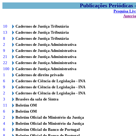
Publicações Periódicas
Pesquisa Liv
Anteri
10
Cadernos de Justiça Tributária
13
Cadernos de Justiça Tributária
8
Cadernos de Justiça Tributária
2
Cadernos de Justiça Administrativa
9
Cadernos de Justiça Administrativa
21
Cadernos de Justiça Administrativa
22
Cadernos de Justiça Administrativa
100
Cadernos de Justiça Administrativa
1
Cadernos de direito privado
6
Cadernos de Ciência de Legislação - INA
9
Cadernos de Ciência de Legislação - INA
2
Cadernos de Ciência de Legislação - INA
3
Brasões da sala de Sintra
11
Boletim OM
6
Boletim OM
2
Boletim Oficial do Ministério da Justiça
4
Boletim Oficial do Ministério da Justiça
6
Boletim Oficial do Banco de Portugal
8
Boletim Oficial do Banco de Portugal