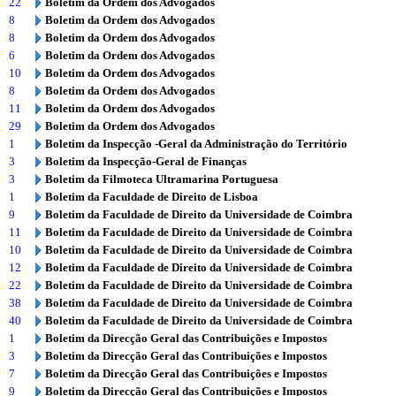
22
Boletim da Ordem dos Advogados
8
Boletim da Ordem dos Advogados
8
Boletim da Ordem dos Advogados
6
Boletim da Ordem dos Advogados
10
Boletim da Ordem dos Advogados
8
Boletim da Ordem dos Advogados
11
Boletim da Ordem dos Advogados
29
Boletim da Ordem dos Advogados
1
Boletim da Inspecção -Geral da Administração do Território
3
Boletim da Inspecção-Geral de Finanças
3
Boletim da Filmoteca Ultramarina Portuguesa
1
Boletim da Faculdade de Direito de Lisboa
9
Boletim da Faculdade de Direito da Universidade de Coimbra
11
Boletim da Faculdade de Direito da Universidade de Coimbra
10
Boletim da Faculdade de Direito da Universidade de Coimbra
12
Boletim da Faculdade de Direito da Universidade de Coimbra
22
Boletim da Faculdade de Direito da Universidade de Coimbra
38
Boletim da Faculdade de Direito da Universidade de Coimbra
40
Boletim da Faculdade de Direito da Universidade de Coimbra
1
Boletim da Direcção Geral das Contribuições e Impostos
3
Boletim da Direcção Geral das Contribuições e Impostos
7
Boletim da Direcção Geral das Contribuições e Impostos
9
Boletim da Direcção Geral das Contribuições e Impostos