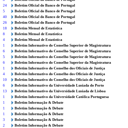
24
Boletim Oficial do Banco de Portugal
5
Boletim Oficial do Banco de Portugal
40
Boletim Oficial do Banco de Portugal
26
Boletim Oficial do Banco de Portugal
18
Boletim Mensal de Estatística
8
Boletim Mensal de Estatística
4
Boletim Mensal de Estatística
1
Boletim Informativo do Conselho Superior de Magistratura
6
Boletim Informativo do Conselho Superior de Magistratura
5
Boletim Informativo do Conselho Superior de Magistratura
6
Boletim Informativo do Conselho Superior da Magistratura
1
Boletim Informativo do Conselho dos Oficiais de Justiça
4
Boletim Informativo do Conselho dos Oficiais de Justiça
10
Boletim Informativo do Conselho dos Oficiais de Justiça
6
Boletim Informativo da Universidade Lusíada do Porto
13
Boletim Informativo da Universidade Lusíada de Lisboa
1
Boletim Informativo da Universidade Católica Portuguesa
1
Boletim Informação & Debate
1
Boletim Informação & Debate
1
Boletim Informação & Debate
3
Boletim Informação & Debate
2
Boletim Informação & Debate