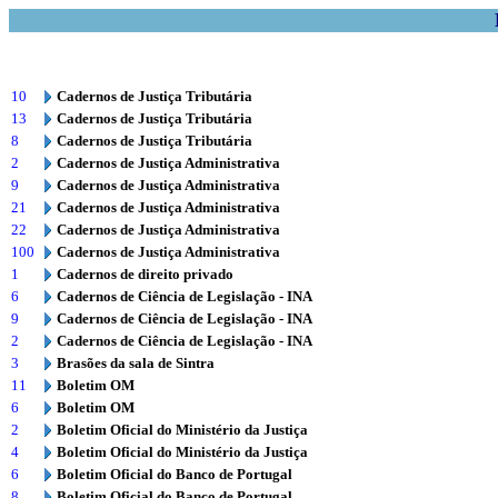
10
Cadernos de Justiça Tributária
13
Cadernos de Justiça Tributária
8
Cadernos de Justiça Tributária
2
Cadernos de Justiça Administrativa
9
Cadernos de Justiça Administrativa
21
Cadernos de Justiça Administrativa
22
Cadernos de Justiça Administrativa
100
Cadernos de Justiça Administrativa
1
Cadernos de direito privado
6
Cadernos de Ciência de Legislação - INA
9
Cadernos de Ciência de Legislação - INA
2
Cadernos de Ciência de Legislação - INA
3
Brasões da sala de Sintra
11
Boletim OM
6
Boletim OM
2
Boletim Oficial do Ministério da Justiça
4
Boletim Oficial do Ministério da Justiça
6
Boletim Oficial do Banco de Portugal
8
Boletim Oficial do Banco de Portugal