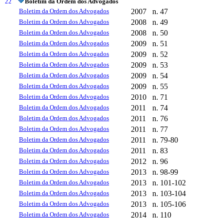
22
Boletim da Ordem dos Advogados
Boletim da Ordem dos Advogados
2007
n. 47
Boletim da Ordem dos Advogados
2008
n. 49
Boletim da Ordem dos Advogados
2008
n. 50
Boletim da Ordem dos Advogados
2009
n. 51
Boletim da Ordem dos Advogados
2009
n. 52
Boletim da Ordem dos Advogados
2009
n. 53
Boletim da Ordem dos Advogados
2009
n. 54
Boletim da Ordem dos Advogados
2009
n. 55
Boletim da Ordem dos Advogados
2010
n. 71
Boletim da Ordem dos Advogados
2011
n. 74
Boletim da Ordem dos Advogados
2011
n. 76
Boletim da Ordem dos Advogados
2011
n. 77
Boletim da Ordem dos Advogados
2011
n. 79-80
Boletim da Ordem dos Advogados
2011
n. 83
Boletim da Ordem dos Advogados
2012
n. 96
Boletim da Ordem dos Advogados
2013
n. 98-99
Boletim da Ordem dos Advogados
2013
n. 101-102
Boletim da Ordem dos Advogados
2013
n. 103-104
Boletim da Ordem dos Advogados
2013
n. 105-106
Boletim da Ordem dos Advogados
2014
n. 110