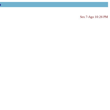
o
Sex 7-Ago 10:26 PM