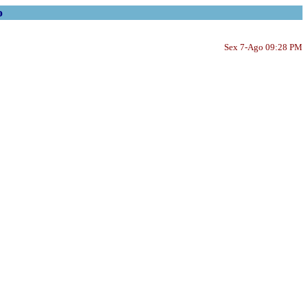
o
Sex 7-Ago 09:28 PM