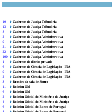
10
Cadernos de Justiça Tributária
13
Cadernos de Justiça Tributária
8
Cadernos de Justiça Tributária
2
Cadernos de Justiça Administrativa
9
Cadernos de Justiça Administrativa
21
Cadernos de Justiça Administrativa
22
Cadernos de Justiça Administrativa
100
Cadernos de Justiça Administrativa
1
Cadernos de direito privado
6
Cadernos de Ciência de Legislação - INA
9
Cadernos de Ciência de Legislação - INA
2
Cadernos de Ciência de Legislação - INA
3
Brasões da sala de Sintra
11
Boletim OM
6
Boletim OM
2
Boletim Oficial do Ministério da Justiça
4
Boletim Oficial do Ministério da Justiça
6
Boletim Oficial do Banco de Portugal
8
Boletim Oficial do Banco de Portugal