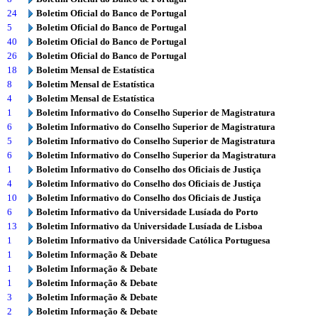
24
Boletim Oficial do Banco de Portugal
5
Boletim Oficial do Banco de Portugal
40
Boletim Oficial do Banco de Portugal
26
Boletim Oficial do Banco de Portugal
18
Boletim Mensal de Estatística
8
Boletim Mensal de Estatística
4
Boletim Mensal de Estatística
1
Boletim Informativo do Conselho Superior de Magistratura
6
Boletim Informativo do Conselho Superior de Magistratura
5
Boletim Informativo do Conselho Superior de Magistratura
6
Boletim Informativo do Conselho Superior da Magistratura
1
Boletim Informativo do Conselho dos Oficiais de Justiça
4
Boletim Informativo do Conselho dos Oficiais de Justiça
10
Boletim Informativo do Conselho dos Oficiais de Justiça
6
Boletim Informativo da Universidade Lusíada do Porto
13
Boletim Informativo da Universidade Lusíada de Lisboa
1
Boletim Informativo da Universidade Católica Portuguesa
1
Boletim Informação & Debate
1
Boletim Informação & Debate
1
Boletim Informação & Debate
3
Boletim Informação & Debate
2
Boletim Informação & Debate