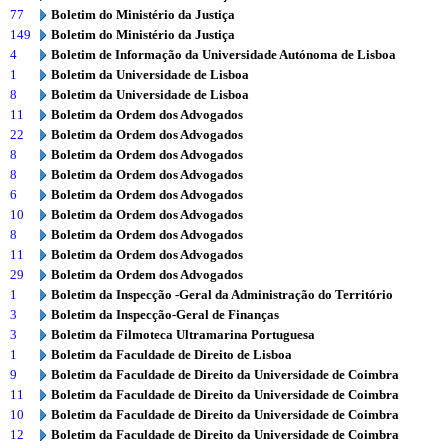
77
Boletim do Ministério da Justiça
149
Boletim do Ministério da Justiça
4
Boletim de Informação da Universidade Autónoma de Lisboa
1
Boletim da Universidade de Lisboa
8
Boletim da Universidade de Lisboa
11
Boletim da Ordem dos Advogados
22
Boletim da Ordem dos Advogados
8
Boletim da Ordem dos Advogados
8
Boletim da Ordem dos Advogados
6
Boletim da Ordem dos Advogados
10
Boletim da Ordem dos Advogados
8
Boletim da Ordem dos Advogados
11
Boletim da Ordem dos Advogados
29
Boletim da Ordem dos Advogados
1
Boletim da Inspecção -Geral da Administração do Território
3
Boletim da Inspecção-Geral de Finanças
3
Boletim da Filmoteca Ultramarina Portuguesa
1
Boletim da Faculdade de Direito de Lisboa
9
Boletim da Faculdade de Direito da Universidade de Coimbra
11
Boletim da Faculdade de Direito da Universidade de Coimbra
10
Boletim da Faculdade de Direito da Universidade de Coimbra
12
Boletim da Faculdade de Direito da Universidade de Coimbra