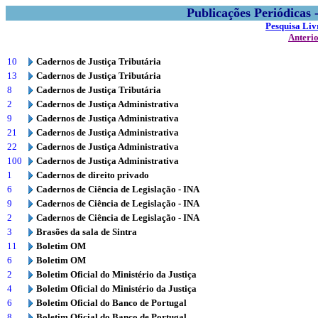
Publicações Periódicas
Pesquisa Liv
Anteri
10
Cadernos de Justiça Tributária
13
Cadernos de Justiça Tributária
8
Cadernos de Justiça Tributária
2
Cadernos de Justiça Administrativa
9
Cadernos de Justiça Administrativa
21
Cadernos de Justiça Administrativa
22
Cadernos de Justiça Administrativa
100
Cadernos de Justiça Administrativa
1
Cadernos de direito privado
6
Cadernos de Ciência de Legislação - INA
9
Cadernos de Ciência de Legislação - INA
2
Cadernos de Ciência de Legislação - INA
3
Brasões da sala de Sintra
11
Boletim OM
6
Boletim OM
2
Boletim Oficial do Ministério da Justiça
4
Boletim Oficial do Ministério da Justiça
6
Boletim Oficial do Banco de Portugal
8
Boletim Oficial do Banco de Portugal