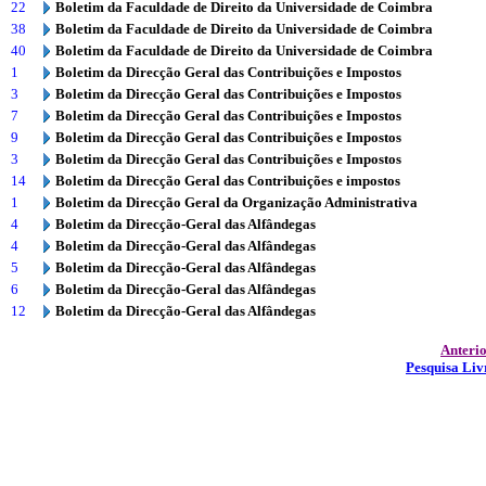
22
Boletim da Faculdade de Direito da Universidade de Coimbra
38
Boletim da Faculdade de Direito da Universidade de Coimbra
40
Boletim da Faculdade de Direito da Universidade de Coimbra
1
Boletim da Direcção Geral das Contribuições e Impostos
3
Boletim da Direcção Geral das Contribuições e Impostos
7
Boletim da Direcção Geral das Contribuições e Impostos
9
Boletim da Direcção Geral das Contribuições e Impostos
3
Boletim da Direcção Geral das Contribuições e Impostos
14
Boletim da Direcção Geral das Contribuições e impostos
1
Boletim da Direcção Geral da Organização Administrativa
4
Boletim da Direcção-Geral das Alfândegas
4
Boletim da Direcção-Geral das Alfândegas
5
Boletim da Direcção-Geral das Alfândegas
6
Boletim da Direcção-Geral das Alfândegas
12
Boletim da Direcção-Geral das Alfândegas
Anteri
Pesquisa Liv