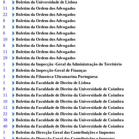
8
Boletim da Universidade de Lisboa
11
Boletim da Ordem dos Advogados
22
Boletim da Ordem dos Advogados
8
Boletim da Ordem dos Advogados
8
Boletim da Ordem dos Advogados
6
Boletim da Ordem dos Advogados
10
Boletim da Ordem dos Advogados
8
Boletim da Ordem dos Advogados
11
Boletim da Ordem dos Advogados
29
Boletim da Ordem dos Advogados
1
Boletim da Inspecção -Geral da Administração do Território
3
Boletim da Inspecção-Geral de Finanças
3
Boletim da Filmoteca Ultramarina Portuguesa
1
Boletim da Faculdade de Direito de Lisboa
9
Boletim da Faculdade de Direito da Universidade de Coimbra
11
Boletim da Faculdade de Direito da Universidade de Coimbra
10
Boletim da Faculdade de Direito da Universidade de Coimbra
12
Boletim da Faculdade de Direito da Universidade de Coimbra
22
Boletim da Faculdade de Direito da Universidade de Coimbra
38
Boletim da Faculdade de Direito da Universidade de Coimbra
40
Boletim da Faculdade de Direito da Universidade de Coimbra
1
Boletim da Direcção Geral das Contribuições e Impostos
3
Boletim da Direcção Geral das Contribuições e Impostos