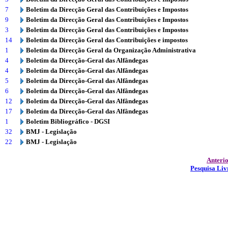
7
Boletim da Direcção Geral das Contribuições e Impostos
9
Boletim da Direcção Geral das Contribuições e Impostos
3
Boletim da Direcção Geral das Contribuições e Impostos
14
Boletim da Direcção Geral das Contribuições e impostos
1
Boletim da Direcção Geral da Organização Administrativa
4
Boletim da Direcção-Geral das Alfândegas
4
Boletim da Direcção-Geral das Alfândegas
5
Boletim da Direcção-Geral das Alfândegas
6
Boletim da Direcção-Geral das Alfândegas
12
Boletim da Direcção-Geral das Alfândegas
17
Boletim da Direcção-Geral das Alfândegas
1
Boletim Bibliográfico - DGSI
32
BMJ - Legislação
22
BMJ - Legislação
Anteri
Pesquisa Liv