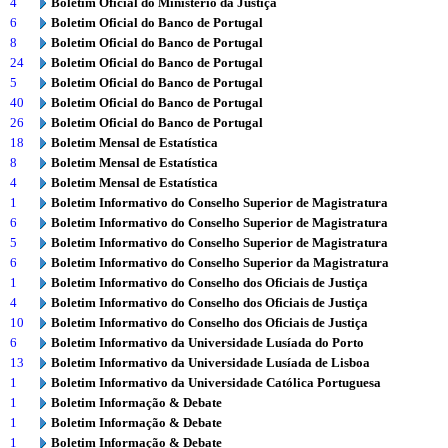
4
Boletim Oficial do Ministério da Justiça
6
Boletim Oficial do Banco de Portugal
8
Boletim Oficial do Banco de Portugal
24
Boletim Oficial do Banco de Portugal
5
Boletim Oficial do Banco de Portugal
40
Boletim Oficial do Banco de Portugal
26
Boletim Oficial do Banco de Portugal
18
Boletim Mensal de Estatística
8
Boletim Mensal de Estatística
4
Boletim Mensal de Estatística
1
Boletim Informativo do Conselho Superior de Magistratura
6
Boletim Informativo do Conselho Superior de Magistratura
5
Boletim Informativo do Conselho Superior de Magistratura
6
Boletim Informativo do Conselho Superior da Magistratura
1
Boletim Informativo do Conselho dos Oficiais de Justiça
4
Boletim Informativo do Conselho dos Oficiais de Justiça
10
Boletim Informativo do Conselho dos Oficiais de Justiça
6
Boletim Informativo da Universidade Lusíada do Porto
13
Boletim Informativo da Universidade Lusíada de Lisboa
1
Boletim Informativo da Universidade Católica Portuguesa
1
Boletim Informação & Debate
1
Boletim Informação & Debate
1
Boletim Informação & Debate