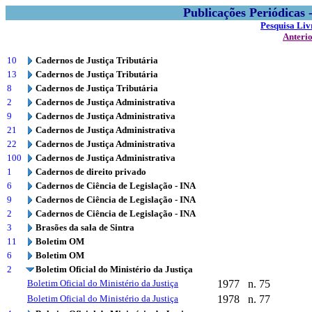
Publicações Periódicas
Pesquisa Liv
Anteri
10
Cadernos de Justiça Tributária
13
Cadernos de Justiça Tributária
8
Cadernos de Justiça Tributária
2
Cadernos de Justiça Administrativa
9
Cadernos de Justiça Administrativa
21
Cadernos de Justiça Administrativa
22
Cadernos de Justiça Administrativa
100
Cadernos de Justiça Administrativa
1
Cadernos de direito privado
6
Cadernos de Ciência de Legislação - INA
9
Cadernos de Ciência de Legislação - INA
2
Cadernos de Ciência de Legislação - INA
3
Brasões da sala de Sintra
11
Boletim OM
6
Boletim OM
2
Boletim Oficial do Ministério da Justiça
Boletim Oficial do Ministério da Justiça
1977
n. 75
Boletim Oficial do Ministério da Justiça
1978
n. 77