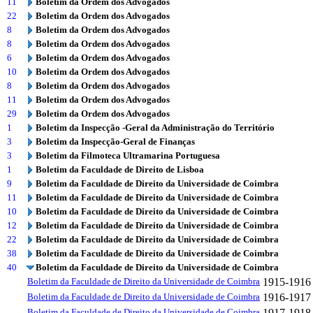
11
Boletim da Ordem dos Advogados
22
Boletim da Ordem dos Advogados
8
Boletim da Ordem dos Advogados
8
Boletim da Ordem dos Advogados
6
Boletim da Ordem dos Advogados
10
Boletim da Ordem dos Advogados
8
Boletim da Ordem dos Advogados
11
Boletim da Ordem dos Advogados
29
Boletim da Ordem dos Advogados
1
Boletim da Inspecção -Geral da Administração do Território
3
Boletim da Inspecção-Geral de Finanças
3
Boletim da Filmoteca Ultramarina Portuguesa
1
Boletim da Faculdade de Direito de Lisboa
9
Boletim da Faculdade de Direito da Universidade de Coimbra
11
Boletim da Faculdade de Direito da Universidade de Coimbra
10
Boletim da Faculdade de Direito da Universidade de Coimbra
12
Boletim da Faculdade de Direito da Universidade de Coimbra
22
Boletim da Faculdade de Direito da Universidade de Coimbra
38
Boletim da Faculdade de Direito da Universidade de Coimbra
40
Boletim da Faculdade de Direito da Universidade de Coimbra
Boletim da Faculdade de Direito da Universidade de Coimbra
1915-1916
Boletim da Faculdade de Direito da Universidade de Coimbra
1916-1917
Boletim da Faculdade de Direito da Universidade de Coimbra
1917-1918