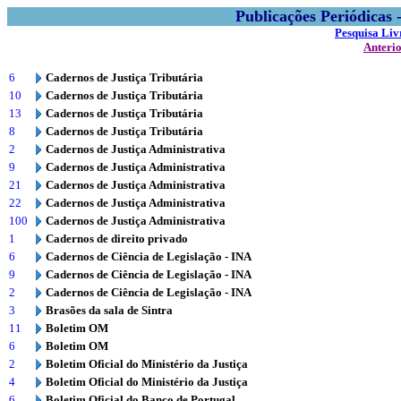
Publicações Periódicas
Pesquisa Liv
Anteri
6
Cadernos de Justiça Tributária
10
Cadernos de Justiça Tributária
13
Cadernos de Justiça Tributária
8
Cadernos de Justiça Tributária
2
Cadernos de Justiça Administrativa
9
Cadernos de Justiça Administrativa
21
Cadernos de Justiça Administrativa
22
Cadernos de Justiça Administrativa
100
Cadernos de Justiça Administrativa
1
Cadernos de direito privado
6
Cadernos de Ciência de Legislação - INA
9
Cadernos de Ciência de Legislação - INA
2
Cadernos de Ciência de Legislação - INA
3
Brasões da sala de Sintra
11
Boletim OM
6
Boletim OM
2
Boletim Oficial do Ministério da Justiça
4
Boletim Oficial do Ministério da Justiça
6
Boletim Oficial do Banco de Portugal