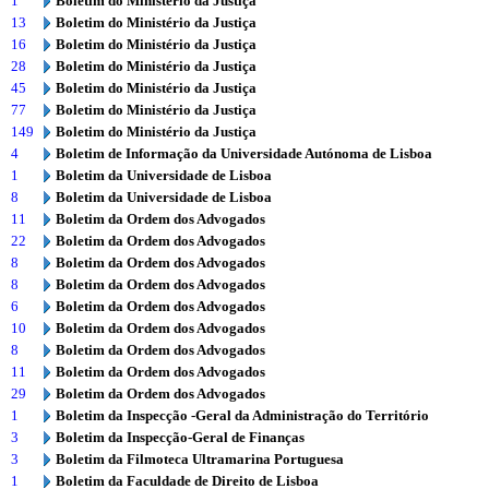
1
Boletim do Ministério da Justiça
13
Boletim do Ministério da Justiça
16
Boletim do Ministério da Justiça
28
Boletim do Ministério da Justiça
45
Boletim do Ministério da Justiça
77
Boletim do Ministério da Justiça
149
Boletim do Ministério da Justiça
4
Boletim de Informação da Universidade Autónoma de Lisboa
1
Boletim da Universidade de Lisboa
8
Boletim da Universidade de Lisboa
11
Boletim da Ordem dos Advogados
22
Boletim da Ordem dos Advogados
8
Boletim da Ordem dos Advogados
8
Boletim da Ordem dos Advogados
6
Boletim da Ordem dos Advogados
10
Boletim da Ordem dos Advogados
8
Boletim da Ordem dos Advogados
11
Boletim da Ordem dos Advogados
29
Boletim da Ordem dos Advogados
1
Boletim da Inspecção -Geral da Administração do Território
3
Boletim da Inspecção-Geral de Finanças
3
Boletim da Filmoteca Ultramarina Portuguesa
1
Boletim da Faculdade de Direito de Lisboa