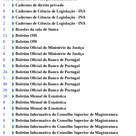
1
Cadernos de direito privado
6
Cadernos de Ciência de Legislação - INA
9
Cadernos de Ciência de Legislação - INA
2
Cadernos de Ciência de Legislação - INA
3
Brasões da sala de Sintra
11
Boletim OM
6
Boletim OM
2
Boletim Oficial do Ministério da Justiça
4
Boletim Oficial do Ministério da Justiça
6
Boletim Oficial do Banco de Portugal
8
Boletim Oficial do Banco de Portugal
24
Boletim Oficial do Banco de Portugal
5
Boletim Oficial do Banco de Portugal
40
Boletim Oficial do Banco de Portugal
26
Boletim Oficial do Banco de Portugal
18
Boletim Mensal de Estatística
8
Boletim Mensal de Estatística
4
Boletim Mensal de Estatística
1
Boletim Informativo do Conselho Superior de Magistratura
6
Boletim Informativo do Conselho Superior de Magistratura
5
Boletim Informativo do Conselho Superior de Magistratura
6
Boletim Informativo do Conselho Superior da Magistratura