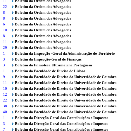
11
Boletim da Ordem dos Advogados
22
Boletim da Ordem dos Advogados
8
Boletim da Ordem dos Advogados
8
Boletim da Ordem dos Advogados
6
Boletim da Ordem dos Advogados
10
Boletim da Ordem dos Advogados
8
Boletim da Ordem dos Advogados
11
Boletim da Ordem dos Advogados
29
Boletim da Ordem dos Advogados
1
Boletim da Inspecção -Geral da Administração do Território
3
Boletim da Inspecção-Geral de Finanças
3
Boletim da Filmoteca Ultramarina Portuguesa
1
Boletim da Faculdade de Direito de Lisboa
9
Boletim da Faculdade de Direito da Universidade de Coimbra
11
Boletim da Faculdade de Direito da Universidade de Coimbra
10
Boletim da Faculdade de Direito da Universidade de Coimbra
12
Boletim da Faculdade de Direito da Universidade de Coimbra
22
Boletim da Faculdade de Direito da Universidade de Coimbra
38
Boletim da Faculdade de Direito da Universidade de Coimbra
40
Boletim da Faculdade de Direito da Universidade de Coimbra
1
Boletim da Direcção Geral das Contribuições e Impostos
3
Boletim da Direcção Geral das Contribuições e Impostos
7
Boletim da Direcção Geral das Contribuições e Impostos