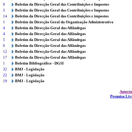
9
Boletim da Direcção Geral das Contribuições e Impostos
3
Boletim da Direcção Geral das Contribuições e Impostos
14
Boletim da Direcção Geral das Contribuições e impostos
1
Boletim da Direcção Geral da Organização Administrativa
4
Boletim da Direcção-Geral das Alfândegas
4
Boletim da Direcção-Geral das Alfândegas
5
Boletim da Direcção-Geral das Alfândegas
6
Boletim da Direcção-Geral das Alfândegas
12
Boletim da Direcção-Geral das Alfândegas
17
Boletim da Direcção-Geral das Alfândegas
1
Boletim Bibliográfico - DGSI
32
BMJ - Legislação
22
BMJ - Legislação
19
BMJ - Legislação
Anteri
Pesquisa Liv