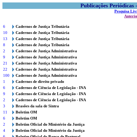
Publicações Periódicas
Pesquisa Liv
Anteri
6
Cadernos de Justiça Tributária
10
Cadernos de Justiça Tributária
13
Cadernos de Justiça Tributária
8
Cadernos de Justiça Tributária
2
Cadernos de Justiça Administrativa
9
Cadernos de Justiça Administrativa
21
Cadernos de Justiça Administrativa
22
Cadernos de Justiça Administrativa
100
Cadernos de Justiça Administrativa
1
Cadernos de direito privado
6
Cadernos de Ciência de Legislação - INA
9
Cadernos de Ciência de Legislação - INA
2
Cadernos de Ciência de Legislação - INA
3
Brasões da sala de Sintra
11
Boletim OM
6
Boletim OM
2
Boletim Oficial do Ministério da Justiça
4
Boletim Oficial do Ministério da Justiça
6
Boletim Oficial do Banco de Portugal