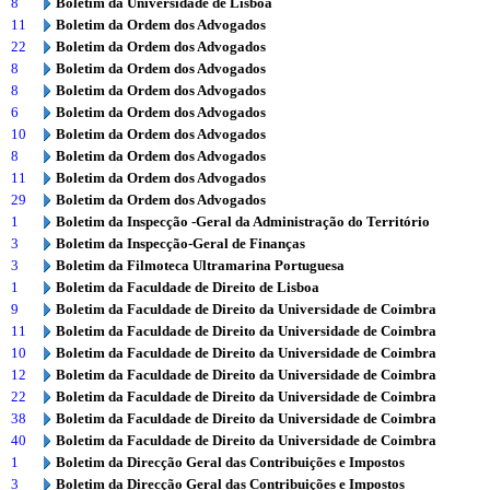
8
Boletim da Universidade de Lisboa
11
Boletim da Ordem dos Advogados
22
Boletim da Ordem dos Advogados
8
Boletim da Ordem dos Advogados
8
Boletim da Ordem dos Advogados
6
Boletim da Ordem dos Advogados
10
Boletim da Ordem dos Advogados
8
Boletim da Ordem dos Advogados
11
Boletim da Ordem dos Advogados
29
Boletim da Ordem dos Advogados
1
Boletim da Inspecção -Geral da Administração do Território
3
Boletim da Inspecção-Geral de Finanças
3
Boletim da Filmoteca Ultramarina Portuguesa
1
Boletim da Faculdade de Direito de Lisboa
9
Boletim da Faculdade de Direito da Universidade de Coimbra
11
Boletim da Faculdade de Direito da Universidade de Coimbra
10
Boletim da Faculdade de Direito da Universidade de Coimbra
12
Boletim da Faculdade de Direito da Universidade de Coimbra
22
Boletim da Faculdade de Direito da Universidade de Coimbra
38
Boletim da Faculdade de Direito da Universidade de Coimbra
40
Boletim da Faculdade de Direito da Universidade de Coimbra
1
Boletim da Direcção Geral das Contribuições e Impostos
3
Boletim da Direcção Geral das Contribuições e Impostos