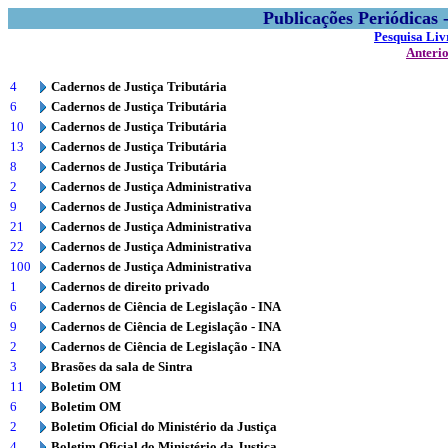
Publicações Periódicas
Pesquisa Liv
Anteri
4
Cadernos de Justiça Tributária
6
Cadernos de Justiça Tributária
10
Cadernos de Justiça Tributária
13
Cadernos de Justiça Tributária
8
Cadernos de Justiça Tributária
2
Cadernos de Justiça Administrativa
9
Cadernos de Justiça Administrativa
21
Cadernos de Justiça Administrativa
22
Cadernos de Justiça Administrativa
100
Cadernos de Justiça Administrativa
1
Cadernos de direito privado
6
Cadernos de Ciência de Legislação - INA
9
Cadernos de Ciência de Legislação - INA
2
Cadernos de Ciência de Legislação - INA
3
Brasões da sala de Sintra
11
Boletim OM
6
Boletim OM
2
Boletim Oficial do Ministério da Justiça
4
Boletim Oficial do Ministério da Justiça