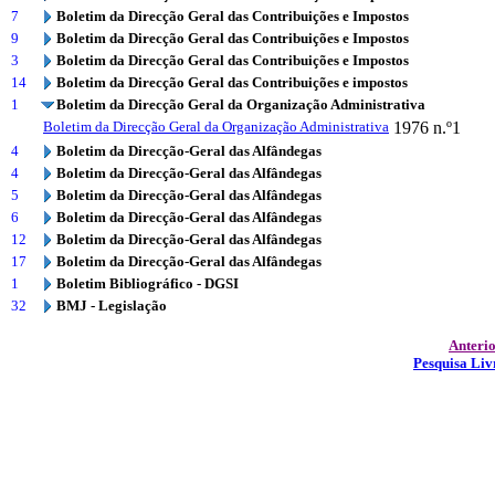
7
Boletim da Direcção Geral das Contribuições e Impostos
9
Boletim da Direcção Geral das Contribuições e Impostos
3
Boletim da Direcção Geral das Contribuições e Impostos
14
Boletim da Direcção Geral das Contribuições e impostos
1
Boletim da Direcção Geral da Organização Administrativa
Boletim da Direcção Geral da Organização Administrativa
1976
n.º1
4
Boletim da Direcção-Geral das Alfândegas
4
Boletim da Direcção-Geral das Alfândegas
5
Boletim da Direcção-Geral das Alfândegas
6
Boletim da Direcção-Geral das Alfândegas
12
Boletim da Direcção-Geral das Alfândegas
17
Boletim da Direcção-Geral das Alfândegas
1
Boletim Bibliográfico - DGSI
32
BMJ - Legislação
Anteri
Pesquisa Liv