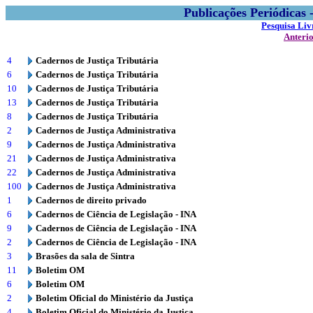
Publicações Periódicas
Pesquisa Liv
Anteri
4
Cadernos de Justiça Tributária
6
Cadernos de Justiça Tributária
10
Cadernos de Justiça Tributária
13
Cadernos de Justiça Tributária
8
Cadernos de Justiça Tributária
2
Cadernos de Justiça Administrativa
9
Cadernos de Justiça Administrativa
21
Cadernos de Justiça Administrativa
22
Cadernos de Justiça Administrativa
100
Cadernos de Justiça Administrativa
1
Cadernos de direito privado
6
Cadernos de Ciência de Legislação - INA
9
Cadernos de Ciência de Legislação - INA
2
Cadernos de Ciência de Legislação - INA
3
Brasões da sala de Sintra
11
Boletim OM
6
Boletim OM
2
Boletim Oficial do Ministério da Justiça
4
Boletim Oficial do Ministério da Justiça