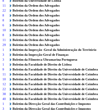
8
Boletim da Universidade de Lisboa
11
Boletim da Ordem dos Advogados
22
Boletim da Ordem dos Advogados
8
Boletim da Ordem dos Advogados
8
Boletim da Ordem dos Advogados
6
Boletim da Ordem dos Advogados
10
Boletim da Ordem dos Advogados
8
Boletim da Ordem dos Advogados
11
Boletim da Ordem dos Advogados
29
Boletim da Ordem dos Advogados
1
Boletim da Inspecção -Geral da Administração do Território
3
Boletim da Inspecção-Geral de Finanças
3
Boletim da Filmoteca Ultramarina Portuguesa
1
Boletim da Faculdade de Direito de Lisboa
9
Boletim da Faculdade de Direito da Universidade de Coimbra
11
Boletim da Faculdade de Direito da Universidade de Coimbra
10
Boletim da Faculdade de Direito da Universidade de Coimbra
12
Boletim da Faculdade de Direito da Universidade de Coimbra
22
Boletim da Faculdade de Direito da Universidade de Coimbra
38
Boletim da Faculdade de Direito da Universidade de Coimbra
40
Boletim da Faculdade de Direito da Universidade de Coimbra
1
Boletim da Direcção Geral das Contribuições e Impostos
3
Boletim da Direcção Geral das Contribuições e Impostos