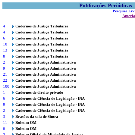
Publicações Periódicas
Pesquisa Liv
Anteri
4
Cadernos de Justiça Tributária
4
Cadernos de Justiça Tributária
6
Cadernos de Justiça Tributária
10
Cadernos de Justiça Tributária
13
Cadernos de Justiça Tributária
8
Cadernos de Justiça Tributária
2
Cadernos de Justiça Administrativa
9
Cadernos de Justiça Administrativa
21
Cadernos de Justiça Administrativa
22
Cadernos de Justiça Administrativa
100
Cadernos de Justiça Administrativa
1
Cadernos de direito privado
6
Cadernos de Ciência de Legislação - INA
9
Cadernos de Ciência de Legislação - INA
2
Cadernos de Ciência de Legislação - INA
3
Brasões da sala de Sintra
11
Boletim OM
6
Boletim OM
2
Boletim Oficial do Ministério da Justiça