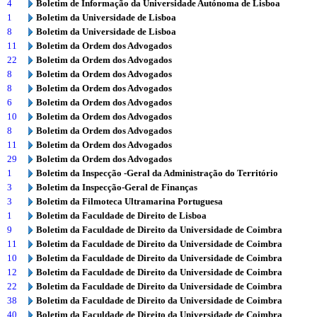
4
Boletim de Informação da Universidade Autónoma de Lisboa
1
Boletim da Universidade de Lisboa
8
Boletim da Universidade de Lisboa
11
Boletim da Ordem dos Advogados
22
Boletim da Ordem dos Advogados
8
Boletim da Ordem dos Advogados
8
Boletim da Ordem dos Advogados
6
Boletim da Ordem dos Advogados
10
Boletim da Ordem dos Advogados
8
Boletim da Ordem dos Advogados
11
Boletim da Ordem dos Advogados
29
Boletim da Ordem dos Advogados
1
Boletim da Inspecção -Geral da Administração do Território
3
Boletim da Inspecção-Geral de Finanças
3
Boletim da Filmoteca Ultramarina Portuguesa
1
Boletim da Faculdade de Direito de Lisboa
9
Boletim da Faculdade de Direito da Universidade de Coimbra
11
Boletim da Faculdade de Direito da Universidade de Coimbra
10
Boletim da Faculdade de Direito da Universidade de Coimbra
12
Boletim da Faculdade de Direito da Universidade de Coimbra
22
Boletim da Faculdade de Direito da Universidade de Coimbra
38
Boletim da Faculdade de Direito da Universidade de Coimbra
40
Boletim da Faculdade de Direito da Universidade de Coimbra