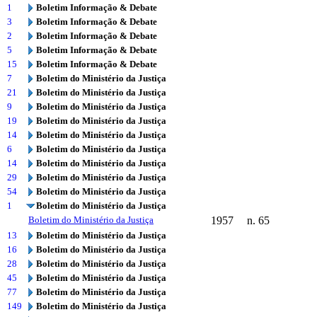
1
Boletim Informação & Debate
3
Boletim Informação & Debate
2
Boletim Informação & Debate
5
Boletim Informação & Debate
15
Boletim Informação & Debate
7
Boletim do Ministério da Justiça
21
Boletim do Ministério da Justiça
9
Boletim do Ministério da Justiça
19
Boletim do Ministério da Justiça
14
Boletim do Ministério da Justiça
6
Boletim do Ministério da Justiça
14
Boletim do Ministério da Justiça
29
Boletim do Ministério da Justiça
54
Boletim do Ministério da Justiça
1
Boletim do Ministério da Justiça
Boletim do Ministério da Justiça
1957
n. 65
13
Boletim do Ministério da Justiça
16
Boletim do Ministério da Justiça
28
Boletim do Ministério da Justiça
45
Boletim do Ministério da Justiça
77
Boletim do Ministério da Justiça
149
Boletim do Ministério da Justiça