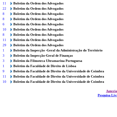
11
Boletim da Ordem dos Advogados
22
Boletim da Ordem dos Advogados
8
Boletim da Ordem dos Advogados
8
Boletim da Ordem dos Advogados
6
Boletim da Ordem dos Advogados
10
Boletim da Ordem dos Advogados
8
Boletim da Ordem dos Advogados
11
Boletim da Ordem dos Advogados
29
Boletim da Ordem dos Advogados
1
Boletim da Inspecção -Geral da Administração do Território
3
Boletim da Inspecção-Geral de Finanças
3
Boletim da Filmoteca Ultramarina Portuguesa
1
Boletim da Faculdade de Direito de Lisboa
9
Boletim da Faculdade de Direito da Universidade de Coimbra
11
Boletim da Faculdade de Direito da Universidade de Coimbra
10
Boletim da Faculdade de Direito da Universidade de Coimbra
Anteri
Pesquisa Liv