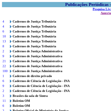
Publicações Periódicas
Pesquisa Liv
Anteri
4
Cadernos de Justiça Tributária
4
Cadernos de Justiça Tributária
6
Cadernos de Justiça Tributária
10
Cadernos de Justiça Tributária
13
Cadernos de Justiça Tributária
8
Cadernos de Justiça Tributária
2
Cadernos de Justiça Administrativa
9
Cadernos de Justiça Administrativa
21
Cadernos de Justiça Administrativa
22
Cadernos de Justiça Administrativa
100
Cadernos de Justiça Administrativa
1
Cadernos de direito privado
6
Cadernos de Ciência de Legislação - INA
9
Cadernos de Ciência de Legislação - INA
2
Cadernos de Ciência de Legislação - INA
3
Brasões da sala de Sintra
11
Boletim OM
6
Boletim OM
2
Boletim Oficial do Ministério da Justiça