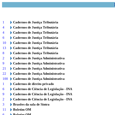
1
Cadernos de Justiça Tributária
4
Cadernos de Justiça Tributária
4
Cadernos de Justiça Tributária
6
Cadernos de Justiça Tributária
10
Cadernos de Justiça Tributária
13
Cadernos de Justiça Tributária
8
Cadernos de Justiça Tributária
2
Cadernos de Justiça Administrativa
9
Cadernos de Justiça Administrativa
21
Cadernos de Justiça Administrativa
22
Cadernos de Justiça Administrativa
100
Cadernos de Justiça Administrativa
1
Cadernos de direito privado
6
Cadernos de Ciência de Legislação - INA
9
Cadernos de Ciência de Legislação - INA
2
Cadernos de Ciência de Legislação - INA
3
Brasões da sala de Sintra
11
Boletim OM
6
Boletim OM