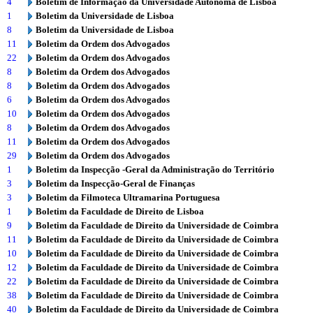
4
Boletim de Informação da Universidade Autónoma de Lisboa
1
Boletim da Universidade de Lisboa
8
Boletim da Universidade de Lisboa
11
Boletim da Ordem dos Advogados
22
Boletim da Ordem dos Advogados
8
Boletim da Ordem dos Advogados
8
Boletim da Ordem dos Advogados
6
Boletim da Ordem dos Advogados
10
Boletim da Ordem dos Advogados
8
Boletim da Ordem dos Advogados
11
Boletim da Ordem dos Advogados
29
Boletim da Ordem dos Advogados
1
Boletim da Inspecção -Geral da Administração do Território
3
Boletim da Inspecção-Geral de Finanças
3
Boletim da Filmoteca Ultramarina Portuguesa
1
Boletim da Faculdade de Direito de Lisboa
9
Boletim da Faculdade de Direito da Universidade de Coimbra
11
Boletim da Faculdade de Direito da Universidade de Coimbra
10
Boletim da Faculdade de Direito da Universidade de Coimbra
12
Boletim da Faculdade de Direito da Universidade de Coimbra
22
Boletim da Faculdade de Direito da Universidade de Coimbra
38
Boletim da Faculdade de Direito da Universidade de Coimbra
40
Boletim da Faculdade de Direito da Universidade de Coimbra