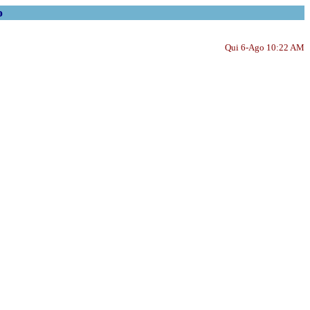
o
Qui 6-Ago 10:22 AM