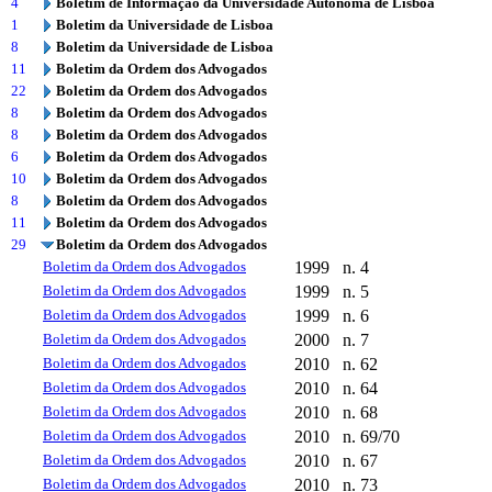
4
Boletim de Informação da Universidade Autónoma de Lisboa
1
Boletim da Universidade de Lisboa
8
Boletim da Universidade de Lisboa
11
Boletim da Ordem dos Advogados
22
Boletim da Ordem dos Advogados
8
Boletim da Ordem dos Advogados
8
Boletim da Ordem dos Advogados
6
Boletim da Ordem dos Advogados
10
Boletim da Ordem dos Advogados
8
Boletim da Ordem dos Advogados
11
Boletim da Ordem dos Advogados
29
Boletim da Ordem dos Advogados
Boletim da Ordem dos Advogados
1999
n. 4
Boletim da Ordem dos Advogados
1999
n. 5
Boletim da Ordem dos Advogados
1999
n. 6
Boletim da Ordem dos Advogados
2000
n. 7
Boletim da Ordem dos Advogados
2010
n. 62
Boletim da Ordem dos Advogados
2010
n. 64
Boletim da Ordem dos Advogados
2010
n. 68
Boletim da Ordem dos Advogados
2010
n. 69/70
Boletim da Ordem dos Advogados
2010
n. 67
Boletim da Ordem dos Advogados
2010
n. 73