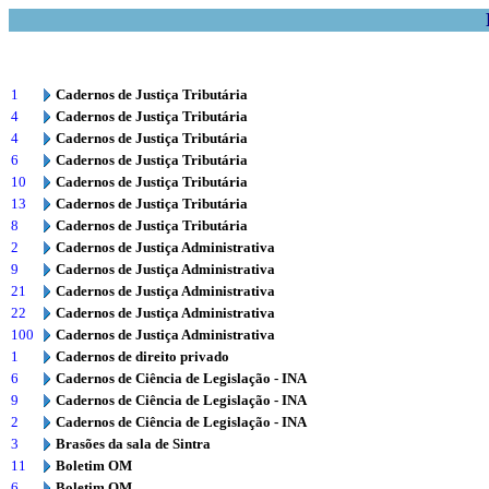
1
Cadernos de Justiça Tributária
4
Cadernos de Justiça Tributária
4
Cadernos de Justiça Tributária
6
Cadernos de Justiça Tributária
10
Cadernos de Justiça Tributária
13
Cadernos de Justiça Tributária
8
Cadernos de Justiça Tributária
2
Cadernos de Justiça Administrativa
9
Cadernos de Justiça Administrativa
21
Cadernos de Justiça Administrativa
22
Cadernos de Justiça Administrativa
100
Cadernos de Justiça Administrativa
1
Cadernos de direito privado
6
Cadernos de Ciência de Legislação - INA
9
Cadernos de Ciência de Legislação - INA
2
Cadernos de Ciência de Legislação - INA
3
Brasões da sala de Sintra
11
Boletim OM
6
Boletim OM