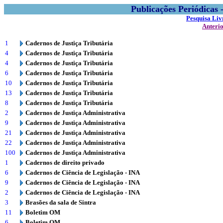
Publicações Periódicas
Pesquisa Liv
Anteri
1
Cadernos de Justiça Tributária
4
Cadernos de Justiça Tributária
4
Cadernos de Justiça Tributária
6
Cadernos de Justiça Tributária
10
Cadernos de Justiça Tributária
13
Cadernos de Justiça Tributária
8
Cadernos de Justiça Tributária
2
Cadernos de Justiça Administrativa
9
Cadernos de Justiça Administrativa
21
Cadernos de Justiça Administrativa
22
Cadernos de Justiça Administrativa
100
Cadernos de Justiça Administrativa
1
Cadernos de direito privado
6
Cadernos de Ciência de Legislação - INA
9
Cadernos de Ciência de Legislação - INA
2
Cadernos de Ciência de Legislação - INA
3
Brasões da sala de Sintra
11
Boletim OM
6
Boletim OM