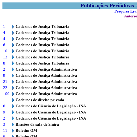
Publicações Periódicas
Pesquisa Liv
Anteri
1
Cadernos de Justiça Tributária
4
Cadernos de Justiça Tributária
4
Cadernos de Justiça Tributária
6
Cadernos de Justiça Tributária
10
Cadernos de Justiça Tributária
13
Cadernos de Justiça Tributária
8
Cadernos de Justiça Tributária
2
Cadernos de Justiça Administrativa
9
Cadernos de Justiça Administrativa
21
Cadernos de Justiça Administrativa
22
Cadernos de Justiça Administrativa
100
Cadernos de Justiça Administrativa
1
Cadernos de direito privado
6
Cadernos de Ciência de Legislação - INA
9
Cadernos de Ciência de Legislação - INA
2
Cadernos de Ciência de Legislação - INA
3
Brasões da sala de Sintra
11
Boletim OM
6
Boletim OM