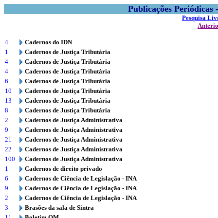
Publicações Periódicas
Pesquisa Liv
Anteri
4
Cadernos do IDN
1
Cadernos de Justiça Tributária
4
Cadernos de Justiça Tributária
4
Cadernos de Justiça Tributária
6
Cadernos de Justiça Tributária
10
Cadernos de Justiça Tributária
13
Cadernos de Justiça Tributária
8
Cadernos de Justiça Tributária
2
Cadernos de Justiça Administrativa
9
Cadernos de Justiça Administrativa
21
Cadernos de Justiça Administrativa
22
Cadernos de Justiça Administrativa
100
Cadernos de Justiça Administrativa
1
Cadernos de direito privado
6
Cadernos de Ciência de Legislação - INA
9
Cadernos de Ciência de Legislação - INA
2
Cadernos de Ciência de Legislação - INA
3
Brasões da sala de Sintra
11
Boletim OM