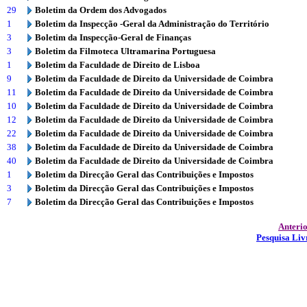
29
Boletim da Ordem dos Advogados
1
Boletim da Inspecção -Geral da Administração do Território
3
Boletim da Inspecção-Geral de Finanças
3
Boletim da Filmoteca Ultramarina Portuguesa
1
Boletim da Faculdade de Direito de Lisboa
9
Boletim da Faculdade de Direito da Universidade de Coimbra
11
Boletim da Faculdade de Direito da Universidade de Coimbra
10
Boletim da Faculdade de Direito da Universidade de Coimbra
12
Boletim da Faculdade de Direito da Universidade de Coimbra
22
Boletim da Faculdade de Direito da Universidade de Coimbra
38
Boletim da Faculdade de Direito da Universidade de Coimbra
40
Boletim da Faculdade de Direito da Universidade de Coimbra
1
Boletim da Direcção Geral das Contribuições e Impostos
3
Boletim da Direcção Geral das Contribuições e Impostos
7
Boletim da Direcção Geral das Contribuições e Impostos
Anteri
Pesquisa Liv