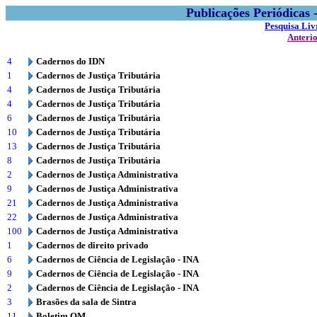
Publicações Periódicas
Pesquisa Liv
Anteri
4
Cadernos do IDN
1
Cadernos de Justiça Tributária
4
Cadernos de Justiça Tributária
4
Cadernos de Justiça Tributária
6
Cadernos de Justiça Tributária
10
Cadernos de Justiça Tributária
13
Cadernos de Justiça Tributária
8
Cadernos de Justiça Tributária
2
Cadernos de Justiça Administrativa
9
Cadernos de Justiça Administrativa
21
Cadernos de Justiça Administrativa
22
Cadernos de Justiça Administrativa
100
Cadernos de Justiça Administrativa
1
Cadernos de direito privado
6
Cadernos de Ciência de Legislação - INA
9
Cadernos de Ciência de Legislação - INA
2
Cadernos de Ciência de Legislação - INA
3
Brasões da sala de Sintra
11
Boletim OM