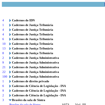
4
Cadernos do IDN
1
Cadernos de Justiça Tributária
4
Cadernos de Justiça Tributária
4
Cadernos de Justiça Tributária
6
Cadernos de Justiça Tributária
10
Cadernos de Justiça Tributária
13
Cadernos de Justiça Tributária
8
Cadernos de Justiça Tributária
2
Cadernos de Justiça Administrativa
9
Cadernos de Justiça Administrativa
21
Cadernos de Justiça Administrativa
22
Cadernos de Justiça Administrativa
100
Cadernos de Justiça Administrativa
1
Cadernos de direito privado
6
Cadernos de Ciência de Legislação - INA
9
Cadernos de Ciência de Legislação - INA
2
Cadernos de Ciência de Legislação - INA
3
Brasões da sala de Sintra
Brasões da sala de Sintra
1973
Vol. III