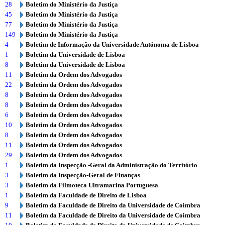
28
Boletim do Ministério da Justiça
45
Boletim do Ministério da Justiça
77
Boletim do Ministério da Justiça
149
Boletim do Ministério da Justiça
4
Boletim de Informação da Universidade Autónoma de Lisboa
1
Boletim da Universidade de Lisboa
8
Boletim da Universidade de Lisboa
11
Boletim da Ordem dos Advogados
22
Boletim da Ordem dos Advogados
8
Boletim da Ordem dos Advogados
8
Boletim da Ordem dos Advogados
6
Boletim da Ordem dos Advogados
10
Boletim da Ordem dos Advogados
8
Boletim da Ordem dos Advogados
11
Boletim da Ordem dos Advogados
29
Boletim da Ordem dos Advogados
1
Boletim da Inspecção -Geral da Administração do Território
3
Boletim da Inspecção-Geral de Finanças
3
Boletim da Filmoteca Ultramarina Portuguesa
1
Boletim da Faculdade de Direito de Lisboa
9
Boletim da Faculdade de Direito da Universidade de Coimbra
11
Boletim da Faculdade de Direito da Universidade de Coimbra