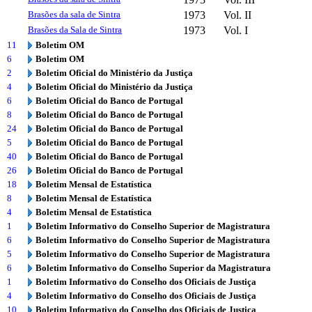
Brasões da sala de Sintra
1973
Vol. II
Brasões da Sala de Sintra
1973
Vol. I
11
Boletim OM
6
Boletim OM
2
Boletim Oficial do Ministério da Justiça
4
Boletim Oficial do Ministério da Justiça
6
Boletim Oficial do Banco de Portugal
8
Boletim Oficial do Banco de Portugal
24
Boletim Oficial do Banco de Portugal
5
Boletim Oficial do Banco de Portugal
40
Boletim Oficial do Banco de Portugal
26
Boletim Oficial do Banco de Portugal
18
Boletim Mensal de Estatística
8
Boletim Mensal de Estatística
4
Boletim Mensal de Estatística
1
Boletim Informativo do Conselho Superior de Magistratura
6
Boletim Informativo do Conselho Superior de Magistratura
5
Boletim Informativo do Conselho Superior de Magistratura
6
Boletim Informativo do Conselho Superior da Magistratura
1
Boletim Informativo do Conselho dos Oficiais de Justiça
4
Boletim Informativo do Conselho dos Oficiais de Justiça
10
Boletim Informativo do Conselho dos Oficiais de Justiça