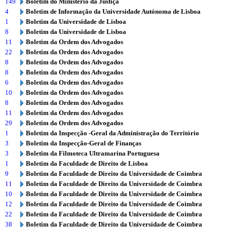
149
Boletim do Ministério da Justiça
4
Boletim de Informação da Universidade Autónoma de Lisboa
1
Boletim da Universidade de Lisboa
8
Boletim da Universidade de Lisboa
11
Boletim da Ordem dos Advogados
22
Boletim da Ordem dos Advogados
8
Boletim da Ordem dos Advogados
8
Boletim da Ordem dos Advogados
6
Boletim da Ordem dos Advogados
10
Boletim da Ordem dos Advogados
8
Boletim da Ordem dos Advogados
11
Boletim da Ordem dos Advogados
29
Boletim da Ordem dos Advogados
1
Boletim da Inspecção -Geral da Administração do Território
3
Boletim da Inspecção-Geral de Finanças
3
Boletim da Filmoteca Ultramarina Portuguesa
1
Boletim da Faculdade de Direito de Lisboa
9
Boletim da Faculdade de Direito da Universidade de Coimbra
11
Boletim da Faculdade de Direito da Universidade de Coimbra
10
Boletim da Faculdade de Direito da Universidade de Coimbra
12
Boletim da Faculdade de Direito da Universidade de Coimbra
22
Boletim da Faculdade de Direito da Universidade de Coimbra
38
Boletim da Faculdade de Direito da Universidade de Coimbra