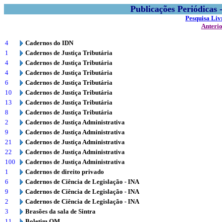
Publicações Periódicas
Pesquisa Liv
Anteri
4
Cadernos do IDN
1
Cadernos de Justiça Tributária
4
Cadernos de Justiça Tributária
4
Cadernos de Justiça Tributária
6
Cadernos de Justiça Tributária
10
Cadernos de Justiça Tributária
13
Cadernos de Justiça Tributária
8
Cadernos de Justiça Tributária
2
Cadernos de Justiça Administrativa
9
Cadernos de Justiça Administrativa
21
Cadernos de Justiça Administrativa
22
Cadernos de Justiça Administrativa
100
Cadernos de Justiça Administrativa
1
Cadernos de direito privado
6
Cadernos de Ciência de Legislação - INA
9
Cadernos de Ciência de Legislação - INA
2
Cadernos de Ciência de Legislação - INA
3
Brasões da sala de Sintra
11
Boletim OM