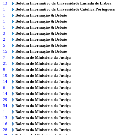
13
Boletim Informativo da Universidade Lusíada de Lisboa
1
Boletim Informativo da Universidade Católica Portuguesa
1
Boletim Informação & Debate
1
Boletim Informação & Debate
1
Boletim Informação & Debate
3
Boletim Informação & Debate
2
Boletim Informação & Debate
5
Boletim Informação & Debate
15
Boletim Informação & Debate
7
Boletim do Ministério da Justiça
21
Boletim do Ministério da Justiça
9
Boletim do Ministério da Justiça
19
Boletim do Ministério da Justiça
14
Boletim do Ministério da Justiça
6
Boletim do Ministério da Justiça
14
Boletim do Ministério da Justiça
29
Boletim do Ministério da Justiça
54
Boletim do Ministério da Justiça
1
Boletim do Ministério da Justiça
13
Boletim do Ministério da Justiça
16
Boletim do Ministério da Justiça
28
Boletim do Ministério da Justiça