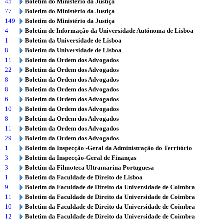
45
Boletim do Ministério da Justiça
77
Boletim do Ministério da Justiça
149
Boletim do Ministério da Justiça
4
Boletim de Informação da Universidade Autónoma de Lisboa
1
Boletim da Universidade de Lisboa
8
Boletim da Universidade de Lisboa
11
Boletim da Ordem dos Advogados
22
Boletim da Ordem dos Advogados
8
Boletim da Ordem dos Advogados
8
Boletim da Ordem dos Advogados
6
Boletim da Ordem dos Advogados
10
Boletim da Ordem dos Advogados
8
Boletim da Ordem dos Advogados
11
Boletim da Ordem dos Advogados
29
Boletim da Ordem dos Advogados
1
Boletim da Inspecção -Geral da Administração do Território
3
Boletim da Inspecção-Geral de Finanças
3
Boletim da Filmoteca Ultramarina Portuguesa
1
Boletim da Faculdade de Direito de Lisboa
9
Boletim da Faculdade de Direito da Universidade de Coimbra
11
Boletim da Faculdade de Direito da Universidade de Coimbra
10
Boletim da Faculdade de Direito da Universidade de Coimbra
12
Boletim da Faculdade de Direito da Universidade de Coimbra