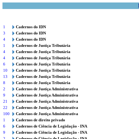
1
Cadernos do IDN
3
Cadernos do IDN
4
Cadernos do IDN
1
Cadernos de Justiça Tributária
4
Cadernos de Justiça Tributária
4
Cadernos de Justiça Tributária
6
Cadernos de Justiça Tributária
10
Cadernos de Justiça Tributária
13
Cadernos de Justiça Tributária
8
Cadernos de Justiça Tributária
2
Cadernos de Justiça Administrativa
9
Cadernos de Justiça Administrativa
21
Cadernos de Justiça Administrativa
22
Cadernos de Justiça Administrativa
100
Cadernos de Justiça Administrativa
1
Cadernos de direito privado
6
Cadernos de Ciência de Legislação - INA
9
Cadernos de Ciência de Legislação - INA
2
Cadernos de Ciência de Legislação - INA