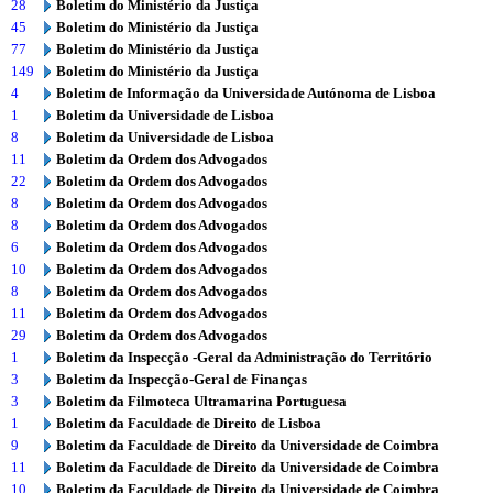
28
Boletim do Ministério da Justiça
45
Boletim do Ministério da Justiça
77
Boletim do Ministério da Justiça
149
Boletim do Ministério da Justiça
4
Boletim de Informação da Universidade Autónoma de Lisboa
1
Boletim da Universidade de Lisboa
8
Boletim da Universidade de Lisboa
11
Boletim da Ordem dos Advogados
22
Boletim da Ordem dos Advogados
8
Boletim da Ordem dos Advogados
8
Boletim da Ordem dos Advogados
6
Boletim da Ordem dos Advogados
10
Boletim da Ordem dos Advogados
8
Boletim da Ordem dos Advogados
11
Boletim da Ordem dos Advogados
29
Boletim da Ordem dos Advogados
1
Boletim da Inspecção -Geral da Administração do Território
3
Boletim da Inspecção-Geral de Finanças
3
Boletim da Filmoteca Ultramarina Portuguesa
1
Boletim da Faculdade de Direito de Lisboa
9
Boletim da Faculdade de Direito da Universidade de Coimbra
11
Boletim da Faculdade de Direito da Universidade de Coimbra
10
Boletim da Faculdade de Direito da Universidade de Coimbra