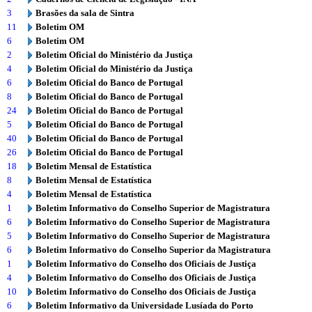
3
Brasões da sala de Sintra
11
Boletim OM
6
Boletim OM
2
Boletim Oficial do Ministério da Justiça
4
Boletim Oficial do Ministério da Justiça
6
Boletim Oficial do Banco de Portugal
8
Boletim Oficial do Banco de Portugal
24
Boletim Oficial do Banco de Portugal
5
Boletim Oficial do Banco de Portugal
40
Boletim Oficial do Banco de Portugal
26
Boletim Oficial do Banco de Portugal
18
Boletim Mensal de Estatística
8
Boletim Mensal de Estatística
4
Boletim Mensal de Estatística
1
Boletim Informativo do Conselho Superior de Magistratura
6
Boletim Informativo do Conselho Superior de Magistratura
5
Boletim Informativo do Conselho Superior de Magistratura
6
Boletim Informativo do Conselho Superior da Magistratura
1
Boletim Informativo do Conselho dos Oficiais de Justiça
4
Boletim Informativo do Conselho dos Oficiais de Justiça
10
Boletim Informativo do Conselho dos Oficiais de Justiça
6
Boletim Informativo da Universidade Lusíada do Porto