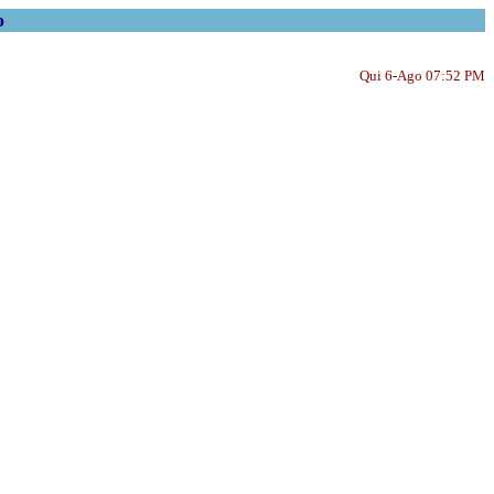
o
Qui 6-Ago 07:52 PM