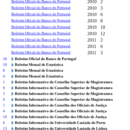
Boletim Oficial do Banco de Portugal
2010
2
Boletim Oficial do Banco de Portugal
2010
3
Boletim Oficial do Banco de Portugal
2010
6
Boletim Oficial do Banco de Portugal
2010
8
Boletim Oficial do Banco de Portugal
2010
10
Boletim Oficial do Banco de Portugal
2010
12
Boletim Oficial do Banco de Portugal
2011
2
Boletim Oficial do Banco de Portugal
2011
6
Boletim Oficial do Banco de Portugal
2011
3
26
Boletim Oficial do Banco de Portugal
18
Boletim Mensal de Estatística
8
Boletim Mensal de Estatística
4
Boletim Mensal de Estatística
1
Boletim Informativo do Conselho Superior de Magistratura
6
Boletim Informativo do Conselho Superior de Magistratura
5
Boletim Informativo do Conselho Superior de Magistratura
6
Boletim Informativo do Conselho Superior da Magistratura
1
Boletim Informativo do Conselho dos Oficiais de Justiça
4
Boletim Informativo do Conselho dos Oficiais de Justiça
10
Boletim Informativo do Conselho dos Oficiais de Justiça
6
Boletim Informativo da Universidade Lusíada do Porto
13
Boletim Informativo da Universidade Lusíada de Lisboa