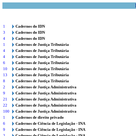
1
Cadernos do IDN
3
Cadernos do IDN
4
Cadernos do IDN
1
Cadernos de Justiça Tributária
4
Cadernos de Justiça Tributária
4
Cadernos de Justiça Tributária
6
Cadernos de Justiça Tributária
10
Cadernos de Justiça Tributária
13
Cadernos de Justiça Tributária
8
Cadernos de Justiça Tributária
2
Cadernos de Justiça Administrativa
9
Cadernos de Justiça Administrativa
21
Cadernos de Justiça Administrativa
22
Cadernos de Justiça Administrativa
100
Cadernos de Justiça Administrativa
1
Cadernos de direito privado
6
Cadernos de Ciência de Legislação - INA
9
Cadernos de Ciência de Legislação - INA
2
Cadernos de Ciência de Legislação - INA