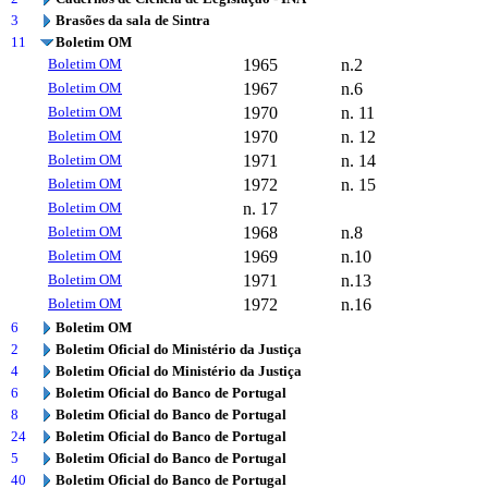
3
Brasões da sala de Sintra
11
Boletim OM
Boletim OM
1965
n.2
Boletim OM
1967
n.6
Boletim OM
1970
n. 11
Boletim OM
1970
n. 12
Boletim OM
1971
n. 14
Boletim OM
1972
n. 15
Boletim OM
n. 17
Boletim OM
1968
n.8
Boletim OM
1969
n.10
Boletim OM
1971
n.13
Boletim OM
1972
n.16
6
Boletim OM
2
Boletim Oficial do Ministério da Justiça
4
Boletim Oficial do Ministério da Justiça
6
Boletim Oficial do Banco de Portugal
8
Boletim Oficial do Banco de Portugal
24
Boletim Oficial do Banco de Portugal
5
Boletim Oficial do Banco de Portugal
40
Boletim Oficial do Banco de Portugal