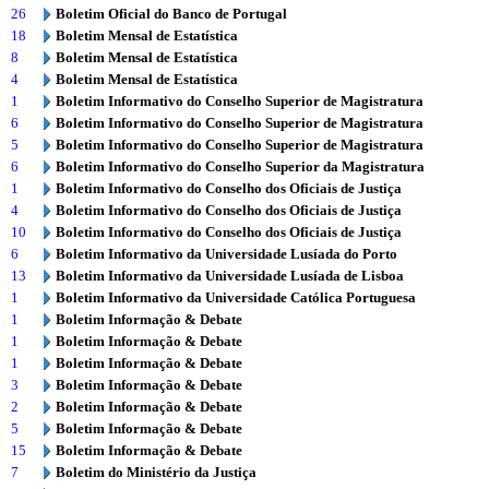
26
Boletim Oficial do Banco de Portugal
18
Boletim Mensal de Estatística
8
Boletim Mensal de Estatística
4
Boletim Mensal de Estatística
1
Boletim Informativo do Conselho Superior de Magistratura
6
Boletim Informativo do Conselho Superior de Magistratura
5
Boletim Informativo do Conselho Superior de Magistratura
6
Boletim Informativo do Conselho Superior da Magistratura
1
Boletim Informativo do Conselho dos Oficiais de Justiça
4
Boletim Informativo do Conselho dos Oficiais de Justiça
10
Boletim Informativo do Conselho dos Oficiais de Justiça
6
Boletim Informativo da Universidade Lusíada do Porto
13
Boletim Informativo da Universidade Lusíada de Lisboa
1
Boletim Informativo da Universidade Católica Portuguesa
1
Boletim Informação & Debate
1
Boletim Informação & Debate
1
Boletim Informação & Debate
3
Boletim Informação & Debate
2
Boletim Informação & Debate
5
Boletim Informação & Debate
15
Boletim Informação & Debate
7
Boletim do Ministério da Justiça