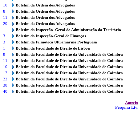
10
Boletim da Ordem dos Advogados
8
Boletim da Ordem dos Advogados
11
Boletim da Ordem dos Advogados
29
Boletim da Ordem dos Advogados
1
Boletim da Inspecção -Geral da Administração do Território
3
Boletim da Inspecção-Geral de Finanças
3
Boletim da Filmoteca Ultramarina Portuguesa
1
Boletim da Faculdade de Direito de Lisboa
9
Boletim da Faculdade de Direito da Universidade de Coimbra
11
Boletim da Faculdade de Direito da Universidade de Coimbra
10
Boletim da Faculdade de Direito da Universidade de Coimbra
12
Boletim da Faculdade de Direito da Universidade de Coimbra
22
Boletim da Faculdade de Direito da Universidade de Coimbra
38
Boletim da Faculdade de Direito da Universidade de Coimbra
40
Boletim da Faculdade de Direito da Universidade de Coimbra
Anteri
Pesquisa Liv