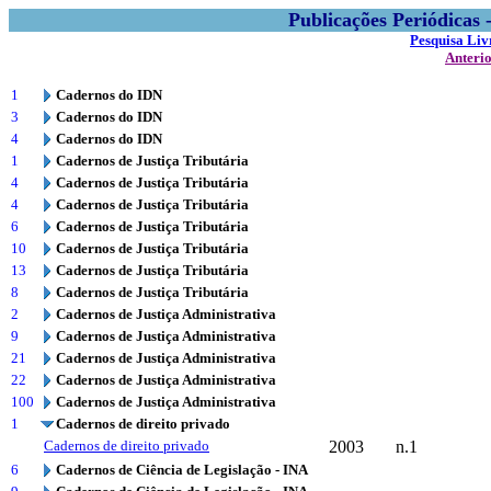
Publicações Periódicas
Pesquisa Liv
Anteri
1
Cadernos do IDN
3
Cadernos do IDN
4
Cadernos do IDN
1
Cadernos de Justiça Tributária
4
Cadernos de Justiça Tributária
4
Cadernos de Justiça Tributária
6
Cadernos de Justiça Tributária
10
Cadernos de Justiça Tributária
13
Cadernos de Justiça Tributária
8
Cadernos de Justiça Tributária
2
Cadernos de Justiça Administrativa
9
Cadernos de Justiça Administrativa
21
Cadernos de Justiça Administrativa
22
Cadernos de Justiça Administrativa
100
Cadernos de Justiça Administrativa
1
Cadernos de direito privado
Cadernos de direito privado
2003
n.1
6
Cadernos de Ciência de Legislação - INA