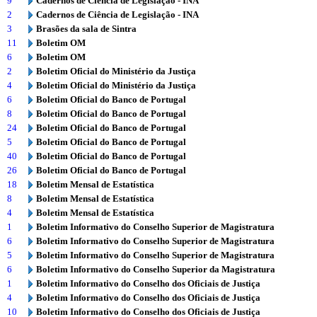
9
Cadernos de Ciência de Legislação - INA
2
Cadernos de Ciência de Legislação - INA
3
Brasões da sala de Sintra
11
Boletim OM
6
Boletim OM
2
Boletim Oficial do Ministério da Justiça
4
Boletim Oficial do Ministério da Justiça
6
Boletim Oficial do Banco de Portugal
8
Boletim Oficial do Banco de Portugal
24
Boletim Oficial do Banco de Portugal
5
Boletim Oficial do Banco de Portugal
40
Boletim Oficial do Banco de Portugal
26
Boletim Oficial do Banco de Portugal
18
Boletim Mensal de Estatística
8
Boletim Mensal de Estatística
4
Boletim Mensal de Estatística
1
Boletim Informativo do Conselho Superior de Magistratura
6
Boletim Informativo do Conselho Superior de Magistratura
5
Boletim Informativo do Conselho Superior de Magistratura
6
Boletim Informativo do Conselho Superior da Magistratura
1
Boletim Informativo do Conselho dos Oficiais de Justiça
4
Boletim Informativo do Conselho dos Oficiais de Justiça
10
Boletim Informativo do Conselho dos Oficiais de Justiça