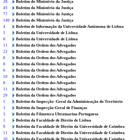
28
Boletim do Ministério da Justiça
45
Boletim do Ministério da Justiça
77
Boletim do Ministério da Justiça
149
Boletim do Ministério da Justiça
4
Boletim de Informação da Universidade Autónoma de Lisboa
1
Boletim da Universidade de Lisboa
8
Boletim da Universidade de Lisboa
11
Boletim da Ordem dos Advogados
22
Boletim da Ordem dos Advogados
8
Boletim da Ordem dos Advogados
8
Boletim da Ordem dos Advogados
6
Boletim da Ordem dos Advogados
10
Boletim da Ordem dos Advogados
8
Boletim da Ordem dos Advogados
11
Boletim da Ordem dos Advogados
29
Boletim da Ordem dos Advogados
1
Boletim da Inspecção -Geral da Administração do Território
3
Boletim da Inspecção-Geral de Finanças
3
Boletim da Filmoteca Ultramarina Portuguesa
1
Boletim da Faculdade de Direito de Lisboa
9
Boletim da Faculdade de Direito da Universidade de Coimbra
11
Boletim da Faculdade de Direito da Universidade de Coimbra
10
Boletim da Faculdade de Direito da Universidade de Coimbra