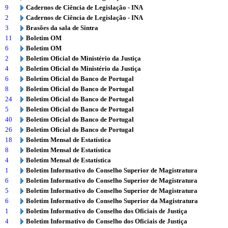
9
Cadernos de Ciência de Legislação - INA
2
Cadernos de Ciência de Legislação - INA
3
Brasões da sala de Sintra
11
Boletim OM
6
Boletim OM
2
Boletim Oficial do Ministério da Justiça
4
Boletim Oficial do Ministério da Justiça
6
Boletim Oficial do Banco de Portugal
8
Boletim Oficial do Banco de Portugal
24
Boletim Oficial do Banco de Portugal
5
Boletim Oficial do Banco de Portugal
40
Boletim Oficial do Banco de Portugal
26
Boletim Oficial do Banco de Portugal
18
Boletim Mensal de Estatística
8
Boletim Mensal de Estatística
4
Boletim Mensal de Estatística
1
Boletim Informativo do Conselho Superior de Magistratura
6
Boletim Informativo do Conselho Superior de Magistratura
5
Boletim Informativo do Conselho Superior de Magistratura
6
Boletim Informativo do Conselho Superior da Magistratura
1
Boletim Informativo do Conselho dos Oficiais de Justiça
4
Boletim Informativo do Conselho dos Oficiais de Justiça