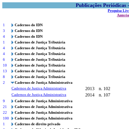
Publicações Periódicas
Pesquisa Liv
Anteri
1
Cadernos do IDN
3
Cadernos do IDN
4
Cadernos do IDN
1
Cadernos de Justiça Tributária
4
Cadernos de Justiça Tributária
4
Cadernos de Justiça Tributária
6
Cadernos de Justiça Tributária
10
Cadernos de Justiça Tributária
13
Cadernos de Justiça Tributária
8
Cadernos de Justiça Tributária
2
Cadernos de Justiça Administrativa
Cadernos de Justiça Administrativa
2013
n. 102
Cadernos de Justiça Administrativa
2014
n. 107
9
Cadernos de Justiça Administrativa
21
Cadernos de Justiça Administrativa
22
Cadernos de Justiça Administrativa
100
Cadernos de Justiça Administrativa
1
Cadernos de direito privado