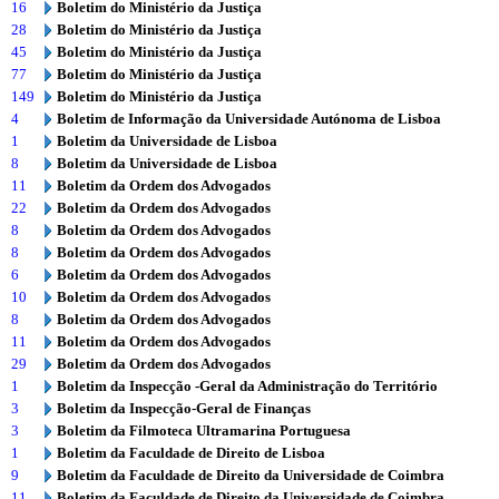
16
Boletim do Ministério da Justiça
28
Boletim do Ministério da Justiça
45
Boletim do Ministério da Justiça
77
Boletim do Ministério da Justiça
149
Boletim do Ministério da Justiça
4
Boletim de Informação da Universidade Autónoma de Lisboa
1
Boletim da Universidade de Lisboa
8
Boletim da Universidade de Lisboa
11
Boletim da Ordem dos Advogados
22
Boletim da Ordem dos Advogados
8
Boletim da Ordem dos Advogados
8
Boletim da Ordem dos Advogados
6
Boletim da Ordem dos Advogados
10
Boletim da Ordem dos Advogados
8
Boletim da Ordem dos Advogados
11
Boletim da Ordem dos Advogados
29
Boletim da Ordem dos Advogados
1
Boletim da Inspecção -Geral da Administração do Território
3
Boletim da Inspecção-Geral de Finanças
3
Boletim da Filmoteca Ultramarina Portuguesa
1
Boletim da Faculdade de Direito de Lisboa
9
Boletim da Faculdade de Direito da Universidade de Coimbra
11
Boletim da Faculdade de Direito da Universidade de Coimbra