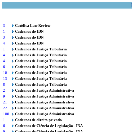
3
Católica Law Review
1
Cadernos do IDN
3
Cadernos do IDN
4
Cadernos do IDN
1
Cadernos de Justiça Tributária
4
Cadernos de Justiça Tributária
4
Cadernos de Justiça Tributária
6
Cadernos de Justiça Tributária
10
Cadernos de Justiça Tributária
13
Cadernos de Justiça Tributária
8
Cadernos de Justiça Tributária
2
Cadernos de Justiça Administrativa
9
Cadernos de Justiça Administrativa
21
Cadernos de Justiça Administrativa
22
Cadernos de Justiça Administrativa
100
Cadernos de Justiça Administrativa
1
Cadernos de direito privado
6
Cadernos de Ciência de Legislação - INA
9
Cadernos de Ciência de Legislação - INA