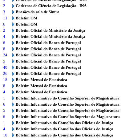
2
Cadernos de Ciência de Legislação - INA
3
Brasões da sala de Sintra
11
Boletim OM
6
Boletim OM
2
Boletim Oficial do Ministério da Justiça
4
Boletim Oficial do Ministério da Justiça
6
Boletim Oficial do Banco de Portugal
8
Boletim Oficial do Banco de Portugal
24
Boletim Oficial do Banco de Portugal
5
Boletim Oficial do Banco de Portugal
40
Boletim Oficial do Banco de Portugal
26
Boletim Oficial do Banco de Portugal
18
Boletim Mensal de Estatística
8
Boletim Mensal de Estatística
4
Boletim Mensal de Estatística
1
Boletim Informativo do Conselho Superior de Magistratura
6
Boletim Informativo do Conselho Superior de Magistratura
5
Boletim Informativo do Conselho Superior de Magistratura
6
Boletim Informativo do Conselho Superior da Magistratura
1
Boletim Informativo do Conselho dos Oficiais de Justiça
4
Boletim Informativo do Conselho dos Oficiais de Justiça
10
Boletim Informativo do Conselho dos Oficiais de Justiça