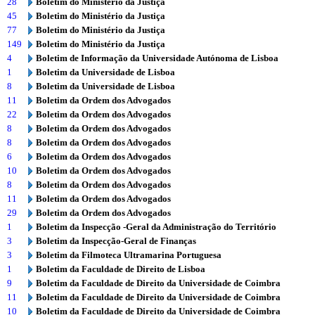
28
Boletim do Ministério da Justiça
45
Boletim do Ministério da Justiça
77
Boletim do Ministério da Justiça
149
Boletim do Ministério da Justiça
4
Boletim de Informação da Universidade Autónoma de Lisboa
1
Boletim da Universidade de Lisboa
8
Boletim da Universidade de Lisboa
11
Boletim da Ordem dos Advogados
22
Boletim da Ordem dos Advogados
8
Boletim da Ordem dos Advogados
8
Boletim da Ordem dos Advogados
6
Boletim da Ordem dos Advogados
10
Boletim da Ordem dos Advogados
8
Boletim da Ordem dos Advogados
11
Boletim da Ordem dos Advogados
29
Boletim da Ordem dos Advogados
1
Boletim da Inspecção -Geral da Administração do Território
3
Boletim da Inspecção-Geral de Finanças
3
Boletim da Filmoteca Ultramarina Portuguesa
1
Boletim da Faculdade de Direito de Lisboa
9
Boletim da Faculdade de Direito da Universidade de Coimbra
11
Boletim da Faculdade de Direito da Universidade de Coimbra
10
Boletim da Faculdade de Direito da Universidade de Coimbra