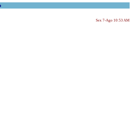
o
Sex 7-Ago 10:53 AM