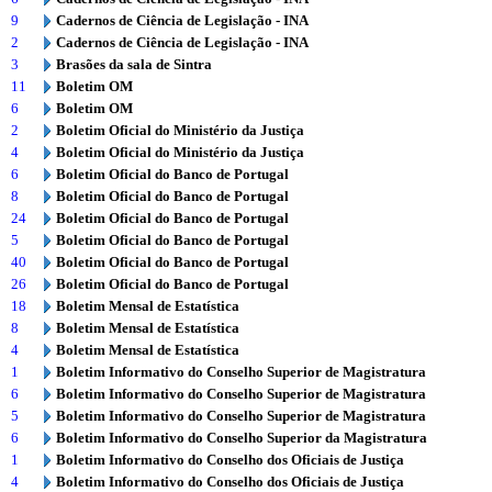
9
Cadernos de Ciência de Legislação - INA
2
Cadernos de Ciência de Legislação - INA
3
Brasões da sala de Sintra
11
Boletim OM
6
Boletim OM
2
Boletim Oficial do Ministério da Justiça
4
Boletim Oficial do Ministério da Justiça
6
Boletim Oficial do Banco de Portugal
8
Boletim Oficial do Banco de Portugal
24
Boletim Oficial do Banco de Portugal
5
Boletim Oficial do Banco de Portugal
40
Boletim Oficial do Banco de Portugal
26
Boletim Oficial do Banco de Portugal
18
Boletim Mensal de Estatística
8
Boletim Mensal de Estatística
4
Boletim Mensal de Estatística
1
Boletim Informativo do Conselho Superior de Magistratura
6
Boletim Informativo do Conselho Superior de Magistratura
5
Boletim Informativo do Conselho Superior de Magistratura
6
Boletim Informativo do Conselho Superior da Magistratura
1
Boletim Informativo do Conselho dos Oficiais de Justiça
4
Boletim Informativo do Conselho dos Oficiais de Justiça