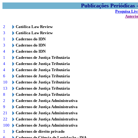
Publicações Periódicas
Pesquisa Liv
Anteri
2
Católica Law Review
3
Católica Law Review
1
Cadernos do IDN
3
Cadernos do IDN
4
Cadernos do IDN
1
Cadernos de Justiça Tributária
4
Cadernos de Justiça Tributária
4
Cadernos de Justiça Tributária
6
Cadernos de Justiça Tributária
10
Cadernos de Justiça Tributária
13
Cadernos de Justiça Tributária
8
Cadernos de Justiça Tributária
2
Cadernos de Justiça Administrativa
9
Cadernos de Justiça Administrativa
21
Cadernos de Justiça Administrativa
22
Cadernos de Justiça Administrativa
100
Cadernos de Justiça Administrativa
1
Cadernos de direito privado
6
Cadernos de Ciência de Legislação - INA