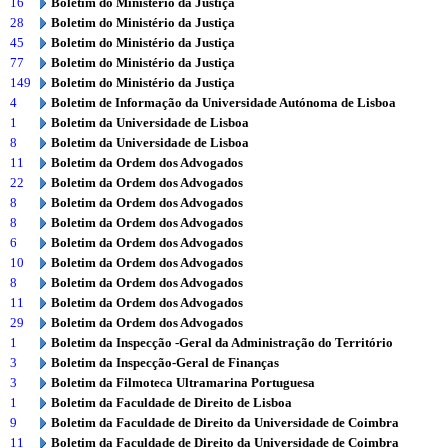
16
Boletim do Ministério da Justiça
28
Boletim do Ministério da Justiça
45
Boletim do Ministério da Justiça
77
Boletim do Ministério da Justiça
149
Boletim do Ministério da Justiça
4
Boletim de Informação da Universidade Autónoma de Lisboa
1
Boletim da Universidade de Lisboa
8
Boletim da Universidade de Lisboa
11
Boletim da Ordem dos Advogados
22
Boletim da Ordem dos Advogados
8
Boletim da Ordem dos Advogados
8
Boletim da Ordem dos Advogados
6
Boletim da Ordem dos Advogados
10
Boletim da Ordem dos Advogados
8
Boletim da Ordem dos Advogados
11
Boletim da Ordem dos Advogados
29
Boletim da Ordem dos Advogados
1
Boletim da Inspecção -Geral da Administração do Território
3
Boletim da Inspecção-Geral de Finanças
3
Boletim da Filmoteca Ultramarina Portuguesa
1
Boletim da Faculdade de Direito de Lisboa
9
Boletim da Faculdade de Direito da Universidade de Coimbra
11
Boletim da Faculdade de Direito da Universidade de Coimbra