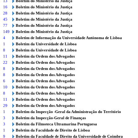
13
Boletim do Ministério da Justiça
16
Boletim do Ministério da Justiça
28
Boletim do Ministério da Justiça
45
Boletim do Ministério da Justiça
77
Boletim do Ministério da Justiça
149
Boletim do Ministério da Justiça
4
Boletim de Informação da Universidade Autónoma de Lisboa
1
Boletim da Universidade de Lisboa
8
Boletim da Universidade de Lisboa
11
Boletim da Ordem dos Advogados
22
Boletim da Ordem dos Advogados
8
Boletim da Ordem dos Advogados
8
Boletim da Ordem dos Advogados
6
Boletim da Ordem dos Advogados
10
Boletim da Ordem dos Advogados
8
Boletim da Ordem dos Advogados
11
Boletim da Ordem dos Advogados
29
Boletim da Ordem dos Advogados
1
Boletim da Inspecção -Geral da Administração do Território
3
Boletim da Inspecção-Geral de Finanças
3
Boletim da Filmoteca Ultramarina Portuguesa
1
Boletim da Faculdade de Direito de Lisboa
9
Boletim da Faculdade de Direito da Universidade de Coimbra