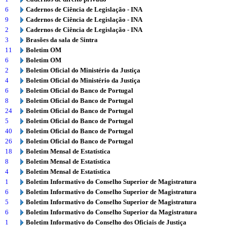
6
Cadernos de Ciência de Legislação - INA
9
Cadernos de Ciência de Legislação - INA
2
Cadernos de Ciência de Legislação - INA
3
Brasões da sala de Sintra
11
Boletim OM
6
Boletim OM
2
Boletim Oficial do Ministério da Justiça
4
Boletim Oficial do Ministério da Justiça
6
Boletim Oficial do Banco de Portugal
8
Boletim Oficial do Banco de Portugal
24
Boletim Oficial do Banco de Portugal
5
Boletim Oficial do Banco de Portugal
40
Boletim Oficial do Banco de Portugal
26
Boletim Oficial do Banco de Portugal
18
Boletim Mensal de Estatística
8
Boletim Mensal de Estatística
4
Boletim Mensal de Estatística
1
Boletim Informativo do Conselho Superior de Magistratura
6
Boletim Informativo do Conselho Superior de Magistratura
5
Boletim Informativo do Conselho Superior de Magistratura
6
Boletim Informativo do Conselho Superior da Magistratura
1
Boletim Informativo do Conselho dos Oficiais de Justiça