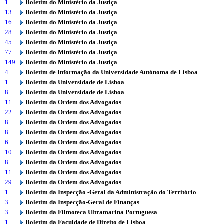
1
Boletim do Ministério da Justiça
13
Boletim do Ministério da Justiça
16
Boletim do Ministério da Justiça
28
Boletim do Ministério da Justiça
45
Boletim do Ministério da Justiça
77
Boletim do Ministério da Justiça
149
Boletim do Ministério da Justiça
4
Boletim de Informação da Universidade Autónoma de Lisboa
1
Boletim da Universidade de Lisboa
8
Boletim da Universidade de Lisboa
11
Boletim da Ordem dos Advogados
22
Boletim da Ordem dos Advogados
8
Boletim da Ordem dos Advogados
8
Boletim da Ordem dos Advogados
6
Boletim da Ordem dos Advogados
10
Boletim da Ordem dos Advogados
8
Boletim da Ordem dos Advogados
11
Boletim da Ordem dos Advogados
29
Boletim da Ordem dos Advogados
1
Boletim da Inspecção -Geral da Administração do Território
3
Boletim da Inspecção-Geral de Finanças
3
Boletim da Filmoteca Ultramarina Portuguesa
1
Boletim da Faculdade de Direito de Lisboa