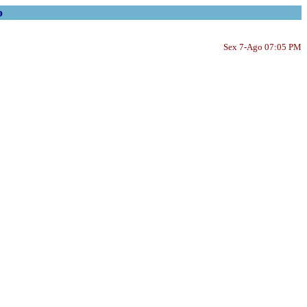
o
Sex 7-Ago 07:05 PM