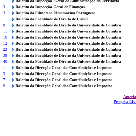
1
Boletim da Inspecção -Geral da Administração do Território
3
Boletim da Inspecção-Geral de Finanças
3
Boletim da Filmoteca Ultramarina Portuguesa
1
Boletim da Faculdade de Direito de Lisboa
9
Boletim da Faculdade de Direito da Universidade de Coimbra
11
Boletim da Faculdade de Direito da Universidade de Coimbra
10
Boletim da Faculdade de Direito da Universidade de Coimbra
12
Boletim da Faculdade de Direito da Universidade de Coimbra
22
Boletim da Faculdade de Direito da Universidade de Coimbra
38
Boletim da Faculdade de Direito da Universidade de Coimbra
40
Boletim da Faculdade de Direito da Universidade de Coimbra
1
Boletim da Direcção Geral das Contribuições e Impostos
3
Boletim da Direcção Geral das Contribuições e Impostos
7
Boletim da Direcção Geral das Contribuições e Impostos
9
Boletim da Direcção Geral das Contribuições e Impostos
Anteri
Pesquisa Liv