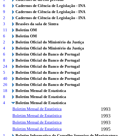
6
Cadernos de Ciência de Legislação - INA
9
Cadernos de Ciência de Legislação - INA
2
Cadernos de Ciência de Legislação - INA
3
Brasões da sala de Sintra
11
Boletim OM
6
Boletim OM
2
Boletim Oficial do Ministério da Justiça
4
Boletim Oficial do Ministério da Justiça
6
Boletim Oficial do Banco de Portugal
8
Boletim Oficial do Banco de Portugal
24
Boletim Oficial do Banco de Portugal
5
Boletim Oficial do Banco de Portugal
40
Boletim Oficial do Banco de Portugal
26
Boletim Oficial do Banco de Portugal
18
Boletim Mensal de Estatística
8
Boletim Mensal de Estatística
4
Boletim Mensal de Estatística
Boletim Mensal de Estatística
1993
Boletim Mensal de Estatística
1993
Boletim Mensal de Estatística
1993
Boletim Mensal de Estatística
1995
1
Boletim Informativo do Conselho Superior de Magistratura