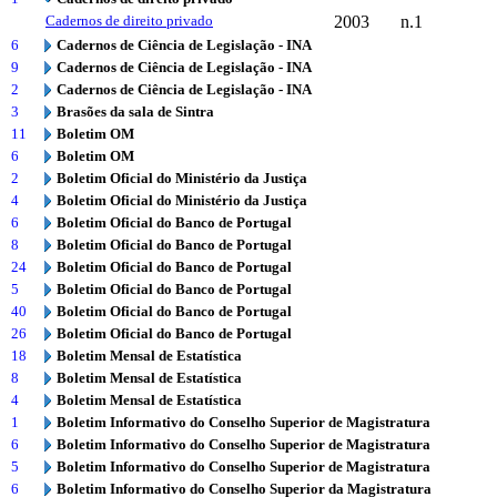
Cadernos de direito privado
2003
n.1
6
Cadernos de Ciência de Legislação - INA
9
Cadernos de Ciência de Legislação - INA
2
Cadernos de Ciência de Legislação - INA
3
Brasões da sala de Sintra
11
Boletim OM
6
Boletim OM
2
Boletim Oficial do Ministério da Justiça
4
Boletim Oficial do Ministério da Justiça
6
Boletim Oficial do Banco de Portugal
8
Boletim Oficial do Banco de Portugal
24
Boletim Oficial do Banco de Portugal
5
Boletim Oficial do Banco de Portugal
40
Boletim Oficial do Banco de Portugal
26
Boletim Oficial do Banco de Portugal
18
Boletim Mensal de Estatística
8
Boletim Mensal de Estatística
4
Boletim Mensal de Estatística
1
Boletim Informativo do Conselho Superior de Magistratura
6
Boletim Informativo do Conselho Superior de Magistratura
5
Boletim Informativo do Conselho Superior de Magistratura
6
Boletim Informativo do Conselho Superior da Magistratura