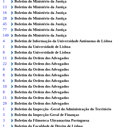
1
Boletim do Ministério da Justiça
13
Boletim do Ministério da Justiça
16
Boletim do Ministério da Justiça
28
Boletim do Ministério da Justiça
45
Boletim do Ministério da Justiça
77
Boletim do Ministério da Justiça
149
Boletim do Ministério da Justiça
4
Boletim de Informação da Universidade Autónoma de Lisboa
1
Boletim da Universidade de Lisboa
8
Boletim da Universidade de Lisboa
11
Boletim da Ordem dos Advogados
22
Boletim da Ordem dos Advogados
8
Boletim da Ordem dos Advogados
8
Boletim da Ordem dos Advogados
6
Boletim da Ordem dos Advogados
10
Boletim da Ordem dos Advogados
8
Boletim da Ordem dos Advogados
11
Boletim da Ordem dos Advogados
29
Boletim da Ordem dos Advogados
1
Boletim da Inspecção -Geral da Administração do Território
3
Boletim da Inspecção-Geral de Finanças
3
Boletim da Filmoteca Ultramarina Portuguesa
1
Boletim da Faculdade de Direito de Lisboa