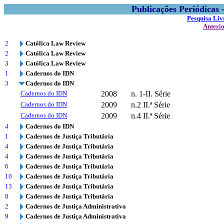
Publicações Periódicas
Pesquisa Liv
Anteri
2
Católica Law Review
2
Católica Law Review
3
Católica Law Review
1
Cadernos do IDN
3
Cadernos do IDN
Cadernos do IDN
2008
n. 1-II. Série
Cadernos do IDN
2009
n.2 II.ª Série
Cadernos do IDN
2009
n.4 II.ª Série
4
Cadernos do IDN
1
Cadernos de Justiça Tributária
4
Cadernos de Justiça Tributária
4
Cadernos de Justiça Tributária
6
Cadernos de Justiça Tributária
10
Cadernos de Justiça Tributária
13
Cadernos de Justiça Tributária
8
Cadernos de Justiça Tributária
2
Cadernos de Justiça Administrativa
9
Cadernos de Justiça Administrativa