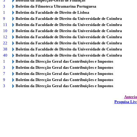
3
Boletim da Inspecção-Geral de Finanças
3
Boletim da Filmoteca Ultramarina Portuguesa
1
Boletim da Faculdade de Direito de Lisboa
9
Boletim da Faculdade de Direito da Universidade de Coimbra
11
Boletim da Faculdade de Direito da Universidade de Coimbra
10
Boletim da Faculdade de Direito da Universidade de Coimbra
12
Boletim da Faculdade de Direito da Universidade de Coimbra
22
Boletim da Faculdade de Direito da Universidade de Coimbra
38
Boletim da Faculdade de Direito da Universidade de Coimbra
40
Boletim da Faculdade de Direito da Universidade de Coimbra
1
Boletim da Direcção Geral das Contribuições e Impostos
3
Boletim da Direcção Geral das Contribuições e Impostos
7
Boletim da Direcção Geral das Contribuições e Impostos
9
Boletim da Direcção Geral das Contribuições e Impostos
3
Boletim da Direcção Geral das Contribuições e Impostos
Anteri
Pesquisa Liv