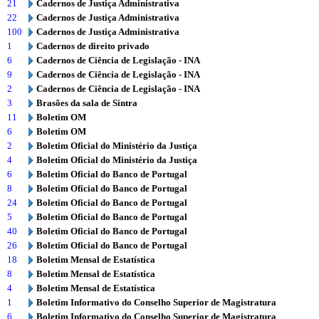
21
Cadernos de Justiça Administrativa
22
Cadernos de Justiça Administrativa
100
Cadernos de Justiça Administrativa
1
Cadernos de direito privado
6
Cadernos de Ciência de Legislação - INA
9
Cadernos de Ciência de Legislação - INA
2
Cadernos de Ciência de Legislação - INA
3
Brasões da sala de Sintra
11
Boletim OM
6
Boletim OM
2
Boletim Oficial do Ministério da Justiça
4
Boletim Oficial do Ministério da Justiça
6
Boletim Oficial do Banco de Portugal
8
Boletim Oficial do Banco de Portugal
24
Boletim Oficial do Banco de Portugal
5
Boletim Oficial do Banco de Portugal
40
Boletim Oficial do Banco de Portugal
26
Boletim Oficial do Banco de Portugal
18
Boletim Mensal de Estatística
8
Boletim Mensal de Estatística
4
Boletim Mensal de Estatística
1
Boletim Informativo do Conselho Superior de Magistratura
6
Boletim Informativo do Conselho Superior de Magistratura