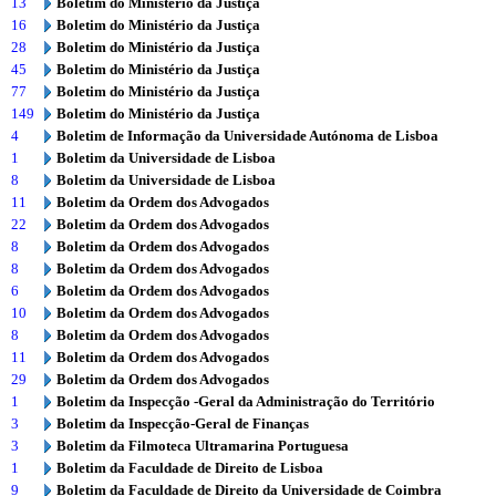
13
Boletim do Ministério da Justiça
16
Boletim do Ministério da Justiça
28
Boletim do Ministério da Justiça
45
Boletim do Ministério da Justiça
77
Boletim do Ministério da Justiça
149
Boletim do Ministério da Justiça
4
Boletim de Informação da Universidade Autónoma de Lisboa
1
Boletim da Universidade de Lisboa
8
Boletim da Universidade de Lisboa
11
Boletim da Ordem dos Advogados
22
Boletim da Ordem dos Advogados
8
Boletim da Ordem dos Advogados
8
Boletim da Ordem dos Advogados
6
Boletim da Ordem dos Advogados
10
Boletim da Ordem dos Advogados
8
Boletim da Ordem dos Advogados
11
Boletim da Ordem dos Advogados
29
Boletim da Ordem dos Advogados
1
Boletim da Inspecção -Geral da Administração do Território
3
Boletim da Inspecção-Geral de Finanças
3
Boletim da Filmoteca Ultramarina Portuguesa
1
Boletim da Faculdade de Direito de Lisboa
9
Boletim da Faculdade de Direito da Universidade de Coimbra