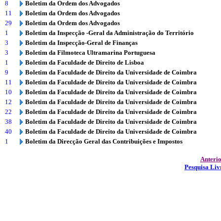
8
Boletim da Ordem dos Advogados
11
Boletim da Ordem dos Advogados
29
Boletim da Ordem dos Advogados
1
Boletim da Inspecção -Geral da Administração do Território
3
Boletim da Inspecção-Geral de Finanças
3
Boletim da Filmoteca Ultramarina Portuguesa
1
Boletim da Faculdade de Direito de Lisboa
9
Boletim da Faculdade de Direito da Universidade de Coimbra
11
Boletim da Faculdade de Direito da Universidade de Coimbra
10
Boletim da Faculdade de Direito da Universidade de Coimbra
12
Boletim da Faculdade de Direito da Universidade de Coimbra
22
Boletim da Faculdade de Direito da Universidade de Coimbra
38
Boletim da Faculdade de Direito da Universidade de Coimbra
40
Boletim da Faculdade de Direito da Universidade de Coimbra
1
Boletim da Direcção Geral das Contribuições e Impostos
Anteri
Pesquisa Liv