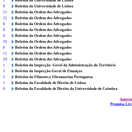
1
Boletim da Universidade de Lisboa
8
Boletim da Universidade de Lisboa
11
Boletim da Ordem dos Advogados
22
Boletim da Ordem dos Advogados
8
Boletim da Ordem dos Advogados
8
Boletim da Ordem dos Advogados
6
Boletim da Ordem dos Advogados
10
Boletim da Ordem dos Advogados
8
Boletim da Ordem dos Advogados
11
Boletim da Ordem dos Advogados
29
Boletim da Ordem dos Advogados
1
Boletim da Inspecção -Geral da Administração do Território
3
Boletim da Inspecção-Geral de Finanças
3
Boletim da Filmoteca Ultramarina Portuguesa
1
Boletim da Faculdade de Direito de Lisboa
9
Boletim da Faculdade de Direito da Universidade de Coimbra
Anteri
Pesquisa Liv