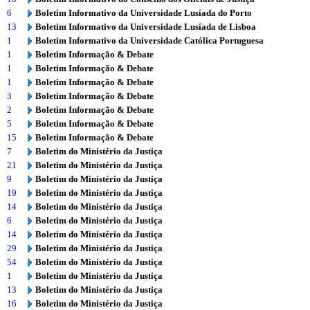
6
Boletim Informativo da Universidade Lusíada do Porto
13
Boletim Informativo da Universidade Lusíada de Lisboa
1
Boletim Informativo da Universidade Católica Portuguesa
1
Boletim Informação & Debate
1
Boletim Informação & Debate
1
Boletim Informação & Debate
3
Boletim Informação & Debate
2
Boletim Informação & Debate
5
Boletim Informação & Debate
15
Boletim Informação & Debate
7
Boletim do Ministério da Justiça
21
Boletim do Ministério da Justiça
9
Boletim do Ministério da Justiça
19
Boletim do Ministério da Justiça
14
Boletim do Ministério da Justiça
6
Boletim do Ministério da Justiça
14
Boletim do Ministério da Justiça
29
Boletim do Ministério da Justiça
54
Boletim do Ministério da Justiça
1
Boletim do Ministério da Justiça
13
Boletim do Ministério da Justiça
16
Boletim do Ministério da Justiça