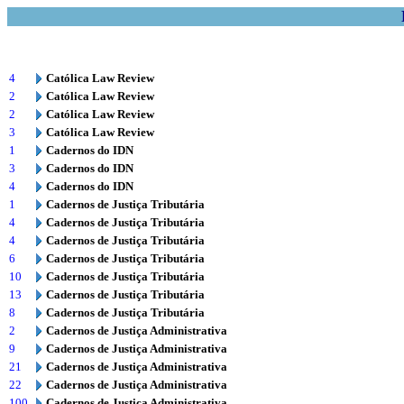
4
Católica Law Review
2
Católica Law Review
2
Católica Law Review
3
Católica Law Review
1
Cadernos do IDN
3
Cadernos do IDN
4
Cadernos do IDN
1
Cadernos de Justiça Tributária
4
Cadernos de Justiça Tributária
4
Cadernos de Justiça Tributária
6
Cadernos de Justiça Tributária
10
Cadernos de Justiça Tributária
13
Cadernos de Justiça Tributária
8
Cadernos de Justiça Tributária
2
Cadernos de Justiça Administrativa
9
Cadernos de Justiça Administrativa
21
Cadernos de Justiça Administrativa
22
Cadernos de Justiça Administrativa
100
Cadernos de Justiça Administrativa