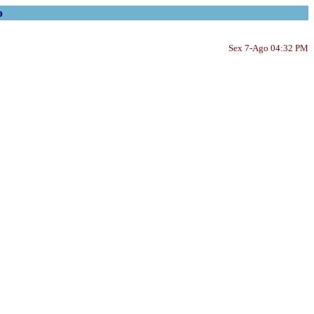
o
Sex 7-Ago 04:32 PM