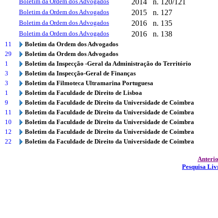
Boletim da Ordem dos Advogados
2014
n. 120/121
Boletim da Ordem dos Advogados
2015
n. 127
Boletim da Ordem dos Advogados
2016
n. 135
Boletim da Ordem dos Advogados
2016
n. 138
11
Boletim da Ordem dos Advogados
29
Boletim da Ordem dos Advogados
1
Boletim da Inspecção -Geral da Administração do Território
3
Boletim da Inspecção-Geral de Finanças
3
Boletim da Filmoteca Ultramarina Portuguesa
1
Boletim da Faculdade de Direito de Lisboa
9
Boletim da Faculdade de Direito da Universidade de Coimbra
11
Boletim da Faculdade de Direito da Universidade de Coimbra
10
Boletim da Faculdade de Direito da Universidade de Coimbra
12
Boletim da Faculdade de Direito da Universidade de Coimbra
22
Boletim da Faculdade de Direito da Universidade de Coimbra
Anteri
Pesquisa Liv