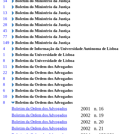
54
Boletim do Ministério da Justiça
1
Boletim do Ministério da Justiça
13
Boletim do Ministério da Justiça
16
Boletim do Ministério da Justiça
28
Boletim do Ministério da Justiça
45
Boletim do Ministério da Justiça
77
Boletim do Ministério da Justiça
149
Boletim do Ministério da Justiça
4
Boletim de Informação da Universidade Autónoma de Lisboa
1
Boletim da Universidade de Lisboa
8
Boletim da Universidade de Lisboa
11
Boletim da Ordem dos Advogados
22
Boletim da Ordem dos Advogados
8
Boletim da Ordem dos Advogados
8
Boletim da Ordem dos Advogados
6
Boletim da Ordem dos Advogados
10
Boletim da Ordem dos Advogados
8
Boletim da Ordem dos Advogados
Boletim da Ordem dos Advogados
2001
n. 16
Boletim da Ordem dos Advogados
2002
n. 19
Boletim da Ordem dos Advogados
2002
n. 20
Boletim da Ordem dos Advogados
2002
n. 21