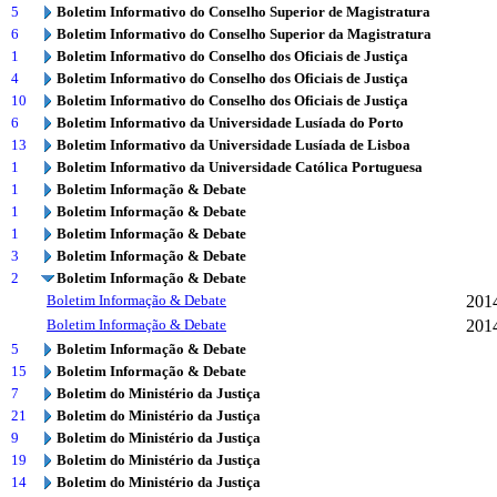
5
Boletim Informativo do Conselho Superior de Magistratura
6
Boletim Informativo do Conselho Superior da Magistratura
1
Boletim Informativo do Conselho dos Oficiais de Justiça
4
Boletim Informativo do Conselho dos Oficiais de Justiça
10
Boletim Informativo do Conselho dos Oficiais de Justiça
6
Boletim Informativo da Universidade Lusíada do Porto
13
Boletim Informativo da Universidade Lusíada de Lisboa
1
Boletim Informativo da Universidade Católica Portuguesa
1
Boletim Informação & Debate
1
Boletim Informação & Debate
1
Boletim Informação & Debate
3
Boletim Informação & Debate
2
Boletim Informação & Debate
Boletim Informação & Debate
201
Boletim Informação & Debate
201
5
Boletim Informação & Debate
15
Boletim Informação & Debate
7
Boletim do Ministério da Justiça
21
Boletim do Ministério da Justiça
9
Boletim do Ministério da Justiça
19
Boletim do Ministério da Justiça
14
Boletim do Ministério da Justiça