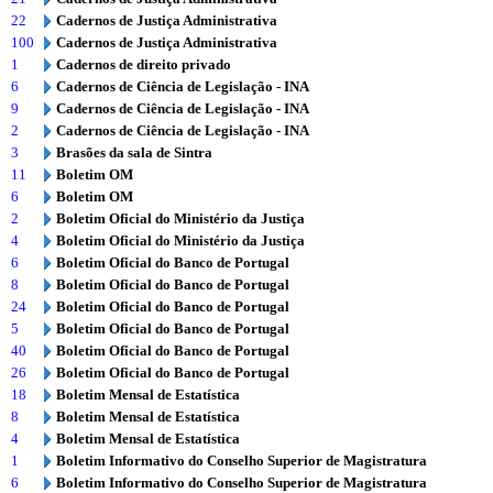
22
Cadernos de Justiça Administrativa
100
Cadernos de Justiça Administrativa
1
Cadernos de direito privado
6
Cadernos de Ciência de Legislação - INA
9
Cadernos de Ciência de Legislação - INA
2
Cadernos de Ciência de Legislação - INA
3
Brasões da sala de Sintra
11
Boletim OM
6
Boletim OM
2
Boletim Oficial do Ministério da Justiça
4
Boletim Oficial do Ministério da Justiça
6
Boletim Oficial do Banco de Portugal
8
Boletim Oficial do Banco de Portugal
24
Boletim Oficial do Banco de Portugal
5
Boletim Oficial do Banco de Portugal
40
Boletim Oficial do Banco de Portugal
26
Boletim Oficial do Banco de Portugal
18
Boletim Mensal de Estatística
8
Boletim Mensal de Estatística
4
Boletim Mensal de Estatística
1
Boletim Informativo do Conselho Superior de Magistratura
6
Boletim Informativo do Conselho Superior de Magistratura