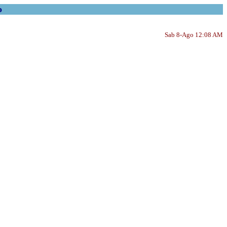
o
Sab 8-Ago 12:08 AM