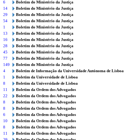
6
Boletim do Ministério da Justiça
14
Boletim do Ministério da Justiça
29
Boletim do Ministério da Justiça
54
Boletim do Ministério da Justiça
1
Boletim do Ministério da Justiça
13
Boletim do Ministério da Justiça
16
Boletim do Ministério da Justiça
28
Boletim do Ministério da Justiça
45
Boletim do Ministério da Justiça
77
Boletim do Ministério da Justiça
149
Boletim do Ministério da Justiça
4
Boletim de Informação da Universidade Autónoma de Lisboa
1
Boletim da Universidade de Lisboa
8
Boletim da Universidade de Lisboa
11
Boletim da Ordem dos Advogados
22
Boletim da Ordem dos Advogados
8
Boletim da Ordem dos Advogados
8
Boletim da Ordem dos Advogados
6
Boletim da Ordem dos Advogados
10
Boletim da Ordem dos Advogados
8
Boletim da Ordem dos Advogados
11
Boletim da Ordem dos Advogados
29
Boletim da Ordem dos Advogados