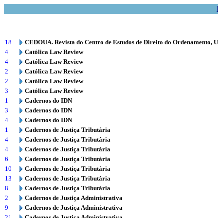
18
CEDOUA. Revista do Centro de Estudos de Direito do Ordenamento, 
4
Católica Law Review
4
Católica Law Review
2
Católica Law Review
2
Católica Law Review
3
Católica Law Review
1
Cadernos do IDN
3
Cadernos do IDN
4
Cadernos do IDN
1
Cadernos de Justiça Tributária
4
Cadernos de Justiça Tributária
4
Cadernos de Justiça Tributária
6
Cadernos de Justiça Tributária
10
Cadernos de Justiça Tributária
13
Cadernos de Justiça Tributária
8
Cadernos de Justiça Tributária
2
Cadernos de Justiça Administrativa
9
Cadernos de Justiça Administrativa
21
Cadernos de Justiça Administrativa