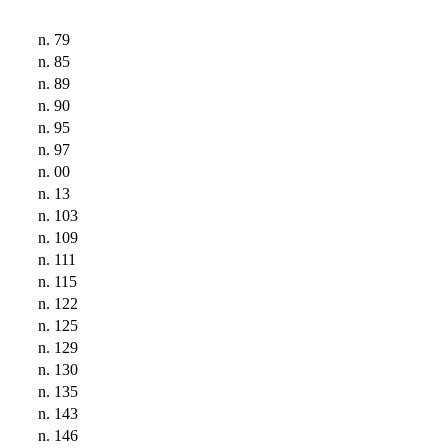
n. 79
n. 85
n. 89
n. 90
n. 95
n. 97
n. 00
n. 13
n. 103
n. 109
n. 111
n. 115
n. 122
n. 125
n. 129
n. 130
n. 135
n. 143
n. 146