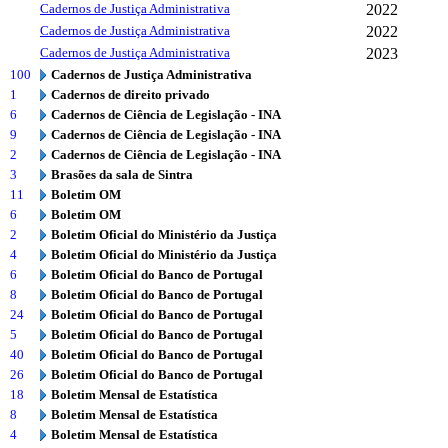
Cadernos de Justiça Administrativa
2022
Cadernos de Justiça Administrativa
2022
Cadernos de Justiça Administrativa
2023
100
Cadernos de Justiça Administrativa
1
Cadernos de direito privado
6
Cadernos de Ciência de Legislação - INA
9
Cadernos de Ciência de Legislação - INA
2
Cadernos de Ciência de Legislação - INA
3
Brasões da sala de Sintra
11
Boletim OM
6
Boletim OM
2
Boletim Oficial do Ministério da Justiça
4
Boletim Oficial do Ministério da Justiça
6
Boletim Oficial do Banco de Portugal
8
Boletim Oficial do Banco de Portugal
24
Boletim Oficial do Banco de Portugal
5
Boletim Oficial do Banco de Portugal
40
Boletim Oficial do Banco de Portugal
26
Boletim Oficial do Banco de Portugal
18
Boletim Mensal de Estatística
8
Boletim Mensal de Estatística
4
Boletim Mensal de Estatística