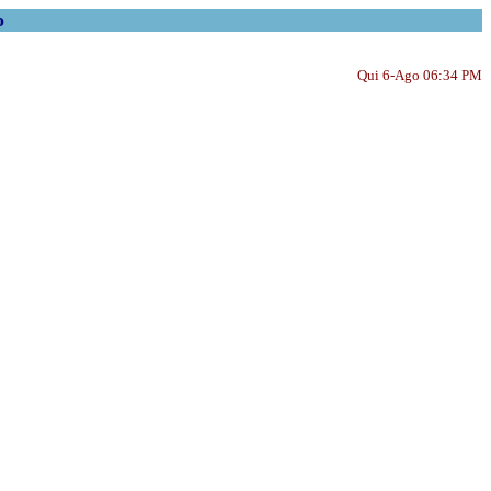
o
Qui 6-Ago 06:34 PM