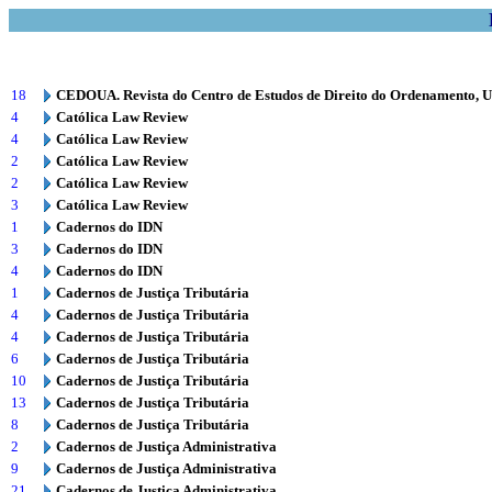
18
CEDOUA. Revista do Centro de Estudos de Direito do Ordenamento, 
4
Católica Law Review
4
Católica Law Review
2
Católica Law Review
2
Católica Law Review
3
Católica Law Review
1
Cadernos do IDN
3
Cadernos do IDN
4
Cadernos do IDN
1
Cadernos de Justiça Tributária
4
Cadernos de Justiça Tributária
4
Cadernos de Justiça Tributária
6
Cadernos de Justiça Tributária
10
Cadernos de Justiça Tributária
13
Cadernos de Justiça Tributária
8
Cadernos de Justiça Tributária
2
Cadernos de Justiça Administrativa
9
Cadernos de Justiça Administrativa
21
Cadernos de Justiça Administrativa