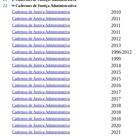
22
Cadernos de Justiça Administrativa
Cadernos de Justiça Administrativa
2010
Cadernos de Justiça Administrativa
2011
Cadernos de Justiça Administrativa
2011
Cadernos de Justiça Administrativa
2011
Cadernos de Justiça Administrativa
2012
Cadernos de Justiça Administrativa
2013
Cadernos de Justiça Administrativa
1996/2012
Cadernos de Justiça Administrativa
1999
Cadernos de Justiça Administrativa
2014
Cadernos de Justiça Administrativa
2015
Cadernos de Justiça Administrativa
2015
Cadernos de Justiça Administrativa
2016
Cadernos de Justiça Administrativa
2017
Cadernos de Justiça Administrativa
2017
Cadernos de Justiça Administrativa
2018
Cadernos de Justiça Administrativa
2018
Cadernos de Justiça Administrativa
2018
Cadernos de Justiça Administrativa
2020
Cadernos de Justiça Administrativa
2021