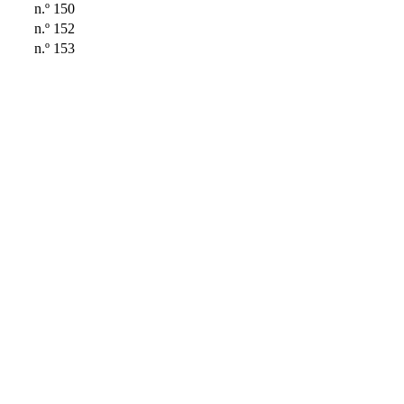
n.º 150
n.º 152
n.º 153