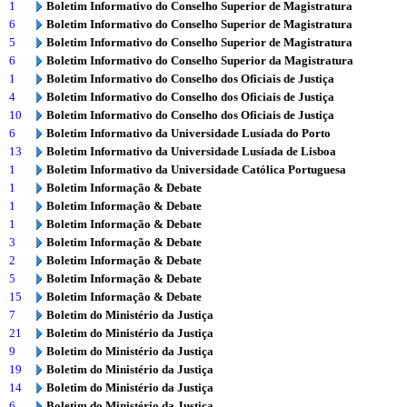
1
Boletim Informativo do Conselho Superior de Magistratura
6
Boletim Informativo do Conselho Superior de Magistratura
5
Boletim Informativo do Conselho Superior de Magistratura
6
Boletim Informativo do Conselho Superior da Magistratura
1
Boletim Informativo do Conselho dos Oficiais de Justiça
4
Boletim Informativo do Conselho dos Oficiais de Justiça
10
Boletim Informativo do Conselho dos Oficiais de Justiça
6
Boletim Informativo da Universidade Lusíada do Porto
13
Boletim Informativo da Universidade Lusíada de Lisboa
1
Boletim Informativo da Universidade Católica Portuguesa
1
Boletim Informação & Debate
1
Boletim Informação & Debate
1
Boletim Informação & Debate
3
Boletim Informação & Debate
2
Boletim Informação & Debate
5
Boletim Informação & Debate
15
Boletim Informação & Debate
7
Boletim do Ministério da Justiça
21
Boletim do Ministério da Justiça
9
Boletim do Ministério da Justiça
19
Boletim do Ministério da Justiça
14
Boletim do Ministério da Justiça
6
Boletim do Ministério da Justiça