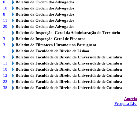
6
Boletim da Ordem dos Advogados
10
Boletim da Ordem dos Advogados
8
Boletim da Ordem dos Advogados
11
Boletim da Ordem dos Advogados
29
Boletim da Ordem dos Advogados
1
Boletim da Inspecção -Geral da Administração do Território
3
Boletim da Inspecção-Geral de Finanças
3
Boletim da Filmoteca Ultramarina Portuguesa
1
Boletim da Faculdade de Direito de Lisboa
9
Boletim da Faculdade de Direito da Universidade de Coimbra
11
Boletim da Faculdade de Direito da Universidade de Coimbra
10
Boletim da Faculdade de Direito da Universidade de Coimbra
12
Boletim da Faculdade de Direito da Universidade de Coimbra
22
Boletim da Faculdade de Direito da Universidade de Coimbra
38
Boletim da Faculdade de Direito da Universidade de Coimbra
Anteri
Pesquisa Liv