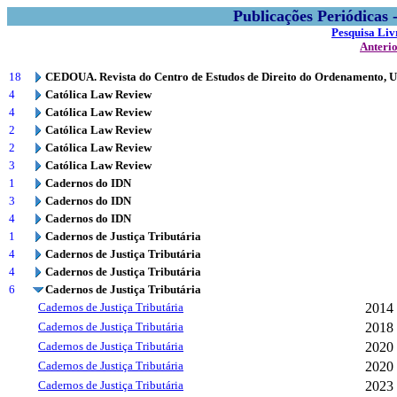
Publicações Periódicas
Pesquisa Liv
Anteri
18
CEDOUA. Revista do Centro de Estudos de Direito do Ordenamento, 
4
Católica Law Review
4
Católica Law Review
2
Católica Law Review
2
Católica Law Review
3
Católica Law Review
1
Cadernos do IDN
3
Cadernos do IDN
4
Cadernos do IDN
1
Cadernos de Justiça Tributária
4
Cadernos de Justiça Tributária
4
Cadernos de Justiça Tributária
6
Cadernos de Justiça Tributária
Cadernos de Justiça Tributária
2014
Cadernos de Justiça Tributária
2018
Cadernos de Justiça Tributária
2020
Cadernos de Justiça Tributária
2020
Cadernos de Justiça Tributária
2023