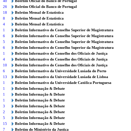
40
Boletim Oficial do Banco de Portugal
26
Boletim Oficial do Banco de Portugal
18
Boletim Mensal de Estatística
8
Boletim Mensal de Estatística
4
Boletim Mensal de Estatística
1
Boletim Informativo do Conselho Superior de Magistratura
6
Boletim Informativo do Conselho Superior de Magistratura
5
Boletim Informativo do Conselho Superior de Magistratura
6
Boletim Informativo do Conselho Superior da Magistratura
1
Boletim Informativo do Conselho dos Oficiais de Justiça
4
Boletim Informativo do Conselho dos Oficiais de Justiça
10
Boletim Informativo do Conselho dos Oficiais de Justiça
6
Boletim Informativo da Universidade Lusíada do Porto
13
Boletim Informativo da Universidade Lusíada de Lisboa
1
Boletim Informativo da Universidade Católica Portuguesa
1
Boletim Informação & Debate
1
Boletim Informação & Debate
1
Boletim Informação & Debate
3
Boletim Informação & Debate
2
Boletim Informação & Debate
5
Boletim Informação & Debate
15
Boletim Informação & Debate
7
Boletim do Ministério da Justiça