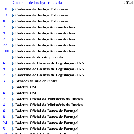
Cadernos de Justiça Tributária
2024
10
Cadernos de Justiça Tributária
13
Cadernos de Justiça Tributária
8
Cadernos de Justiça Tributária
2
Cadernos de Justiça Administrativa
9
Cadernos de Justiça Administrativa
21
Cadernos de Justiça Administrativa
22
Cadernos de Justiça Administrativa
100
Cadernos de Justiça Administrativa
1
Cadernos de direito privado
6
Cadernos de Ciência de Legislação - INA
9
Cadernos de Ciência de Legislação - INA
2
Cadernos de Ciência de Legislação - INA
3
Brasões da sala de Sintra
11
Boletim OM
6
Boletim OM
2
Boletim Oficial do Ministério da Justiça
4
Boletim Oficial do Ministério da Justiça
6
Boletim Oficial do Banco de Portugal
8
Boletim Oficial do Banco de Portugal
24
Boletim Oficial do Banco de Portugal
5
Boletim Oficial do Banco de Portugal