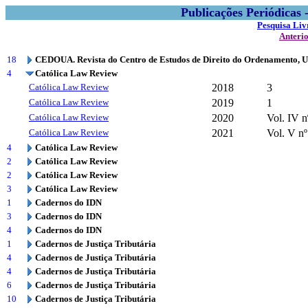
Publicações Periódicas
Pesquisa Liv
Anteri
18
CEDOUA. Revista do Centro de Estudos de Direito do Ordenamento, 
4
Católica Law Review
Católica Law Review
2018
3
Católica Law Review
2019
1
Católica Law Review
2020
Vol. IV n
Católica Law Review
2021
Vol. V nº
4
Católica Law Review
2
Católica Law Review
2
Católica Law Review
3
Católica Law Review
1
Cadernos do IDN
3
Cadernos do IDN
4
Cadernos do IDN
1
Cadernos de Justiça Tributária
4
Cadernos de Justiça Tributária
4
Cadernos de Justiça Tributária
6
Cadernos de Justiça Tributária
10
Cadernos de Justiça Tributária