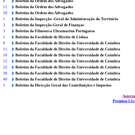
8
Boletim da Ordem dos Advogados
11
Boletim da Ordem dos Advogados
29
Boletim da Ordem dos Advogados
1
Boletim da Inspecção -Geral da Administração do Território
3
Boletim da Inspecção-Geral de Finanças
3
Boletim da Filmoteca Ultramarina Portuguesa
1
Boletim da Faculdade de Direito de Lisboa
9
Boletim da Faculdade de Direito da Universidade de Coimbra
11
Boletim da Faculdade de Direito da Universidade de Coimbra
10
Boletim da Faculdade de Direito da Universidade de Coimbra
12
Boletim da Faculdade de Direito da Universidade de Coimbra
22
Boletim da Faculdade de Direito da Universidade de Coimbra
38
Boletim da Faculdade de Direito da Universidade de Coimbra
40
Boletim da Faculdade de Direito da Universidade de Coimbra
1
Boletim da Direcção Geral das Contribuições e Impostos
Anteri
Pesquisa Liv