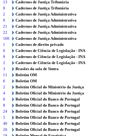
13
Cadernos de Justiça Tributária
8
Cadernos de Justiça Tributária
2
Cadernos de Justiça Administrativa
9
Cadernos de Justiça Administrativa
21
Cadernos de Justiça Administrativa
22
Cadernos de Justiça Administrativa
100
Cadernos de Justiça Administrativa
1
Cadernos de direito privado
6
Cadernos de Ciência de Legislação - INA
9
Cadernos de Ciência de Legislação - INA
2
Cadernos de Ciência de Legislação - INA
3
Brasões da sala de Sintra
11
Boletim OM
6
Boletim OM
2
Boletim Oficial do Ministério da Justiça
4
Boletim Oficial do Ministério da Justiça
6
Boletim Oficial do Banco de Portugal
8
Boletim Oficial do Banco de Portugal
24
Boletim Oficial do Banco de Portugal
5
Boletim Oficial do Banco de Portugal
40
Boletim Oficial do Banco de Portugal
26
Boletim Oficial do Banco de Portugal
18
Boletim Mensal de Estatística